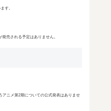
います。
が発売される予定はありません。
ころアニメ第2期についての公式発表はありませ