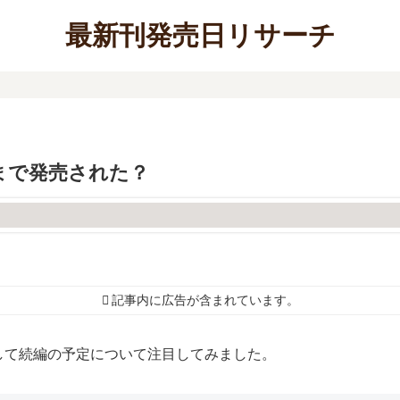
最新刊発売日リサーチ
まで発売された？
記事内に広告が含まれています。
して続編の予定について注目してみました。