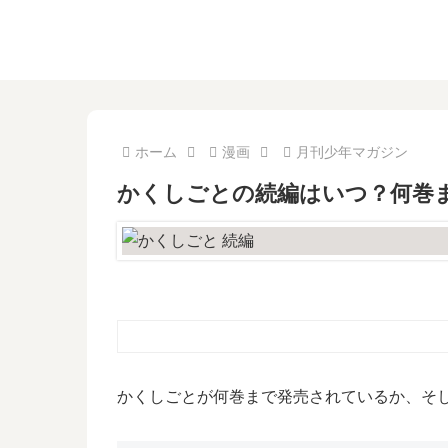
ホーム
漫画
月刊少年マガジン
かくしごとの続編はいつ？何巻
かくしごとが何巻まで発売されているか、そ