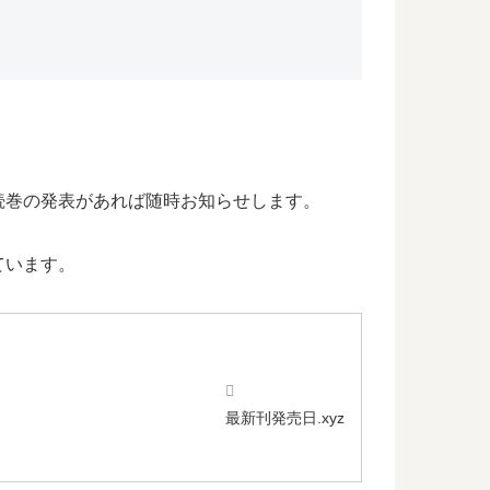
続巻の発表があれば随時お知らせします。
ています。
最新刊発売日.xyz