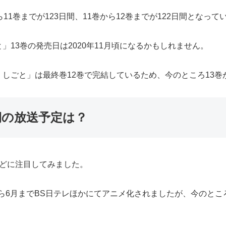
1巻までが123日間、11巻から12巻までが122日間となって
13巻の発売日は2020年11月頃になるかもしれません。
しごと」は最終巻12巻で完結しているため、今のところ13巻
期の放送予定は？
などに注目してみました。
月から6月までBS日テレほかにてアニメ化されましたが、今のと