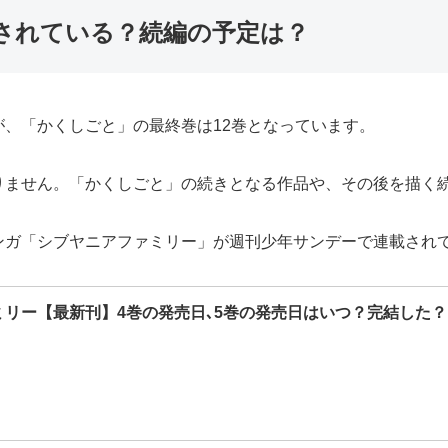
されている？続編の予定は？
、「かくしごと」の最終巻は12巻となっています。
りません。「かくしごと」の続きとなる作品や、その後を描く
ンガ「シブヤニアファミリー」が週刊少年サンデーで連載され
ミリー【最新刊】4巻の発売日､5巻の発売日はいつ？完結した？