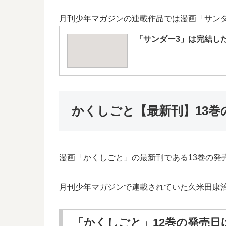
月刊少年マガジンの連載作品では漫画「サン
「サンダー3」は完結し
かくしごと【最新刊】13
漫画「かくしごと」の最新刊である13巻の発
月刊少年マガジンで連載されていた久米田康
「かくしごと」12巻の発売日は2