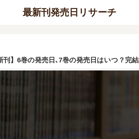
最新刊発売日リサーチ
新刊】6巻の発売日､7巻の発売日はいつ？完