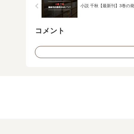
小説 千秋【最新刊】3巻の
コメント