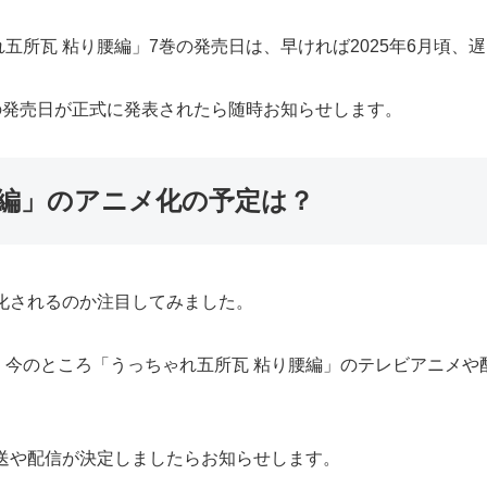
所瓦 粘り腰編」7巻の発売日は、早ければ2025年6月頃、遅
の発売日が正式に発表されたら随時お知らせします。
腰編」のアニメ化の予定は？
化されるのか注目してみました。
、今のところ「うっちゃれ五所瓦 粘り腰編」のテレビアニメや
送や配信が決定しましたらお知らせします。