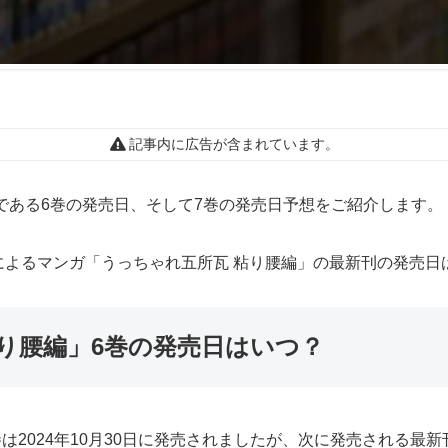
記事内に広告が含まれています。
である6巻の発売日、そして7巻の発売日予想をご紹介します。
によるマンガ「うっちゃれ五所瓦 粘り腰編」の最新刊の発売日
り腰編」6巻の発売日はいつ？
は2024年10月30日に発売されましたが、次に発売される最