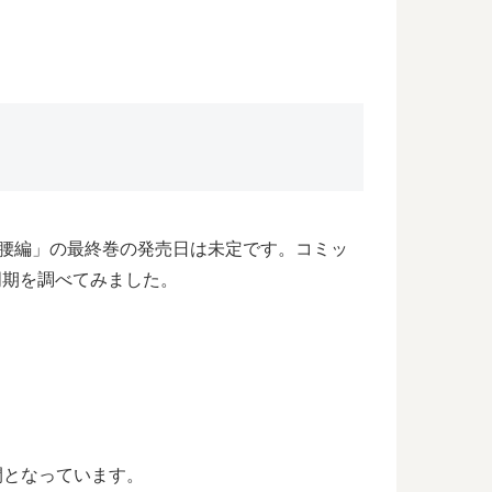
。
り腰編」の最終巻の発売日は未定です。コミッ
周期を調べてみました。
間となっています。