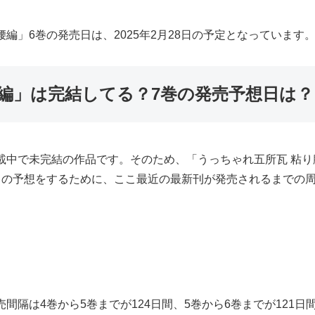
編」6巻の発売日は、2025年2月28日の予定となっています
編」は完結してる？7巻の発売予想日は？
載中で未完結の作品です。そのため、「うっちゃれ五所瓦 粘
日の予想をするために、ここ最近の最新刊が発売されるまでの
間隔は4巻から5巻までが124日間、5巻から6巻までが121日