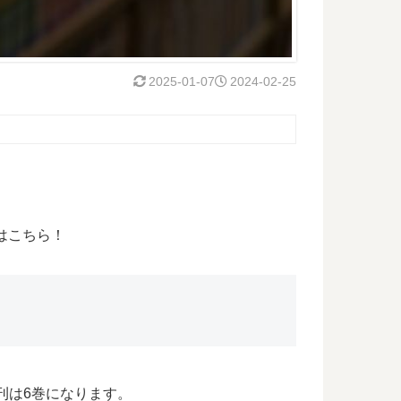
2025-01-07
2024-02-25
はこちら！
新刊は6巻になります。