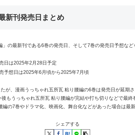
編最新刊発売日まとめ
編」の最新刊である6巻の発売日、そして7巻の発売日予想など
日は2025年2月28日予定
予想日は2025年6月頃から2025年7月頃
ましたが、漫画うっちゃれ五所瓦 粘り腰編の6巻は発売日が延期
今後もうっちゃれ五所瓦 粘り腰編が完結や打ち切りなどで最終
腰編の7巻やドラマ化、映画化、舞台化などがあった場合は最
シェアする