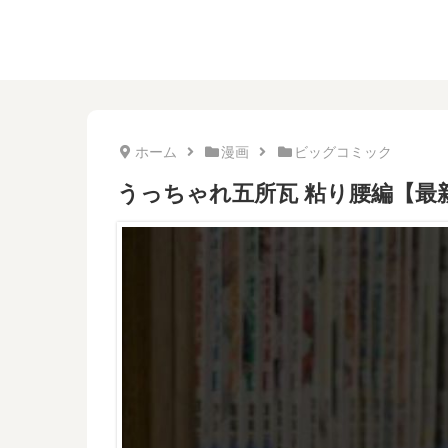
ホーム
漫画
ビッグコミック
うっちゃれ五所瓦 粘り腰編【最