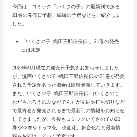
今回は、コミック「いくさの子」の最新刊である
21巻の発売日予想、続編の予定などをご紹介しま
した。
「いくさの子 ‐織田三郎信長伝‐」21巻の発売
日は未定
2023年9月現在の発売日予想をお知らせしました
が、漫画いくさの子 ‐織田三郎信長伝‐の21巻が発売
される予定があった場合は随時更新していきます。
また、いくさの子 ‐織田三郎信長伝‐（いくさのこ
おださぶろうのぶながでん）が完結や打ち切りなど
で最終巻が発売されるまで最新刊の情報をお知らせ
してきましたが、今後もコミックいくさの子の21
巻や22巻やドラマ化、映画化、舞台化など最新情
報をお届けしていく予定です。