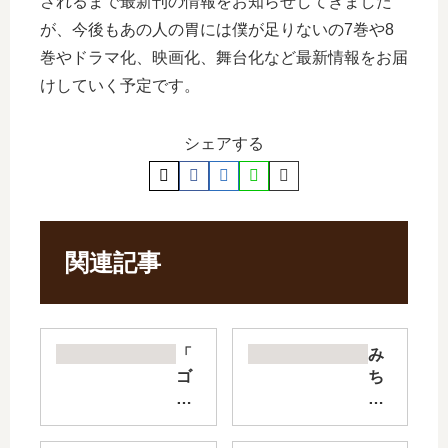
されるまで最新刊の情報をお知らせしてきました
が、今後もあの人の胃には僕が足りないの7巻や8
巻やドラマ化、映画化、舞台化など最新情報をお届
けしていく予定です。
シェアする
関連記事
「
み
ゴ
ち
ー
か
ル
と
デ
ま