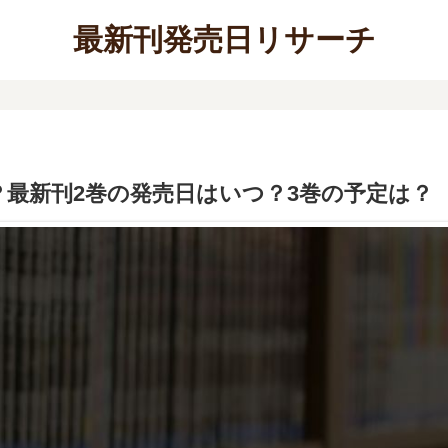
最新刊発売日リサーチ
最新刊2巻の発売日はいつ？3巻の予定は？