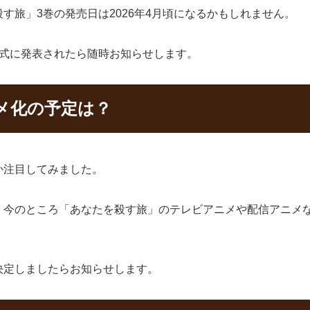
す旅」3巻の発売日は2026年4月頃になるかもしれません。
正式に発表されたら随時お知らせします。
メ化の予定は？
か注目してみました。
、今のところ「あなたを殺す旅」のテレビアニメや配信アニメ
決定しましたらお知らせします。