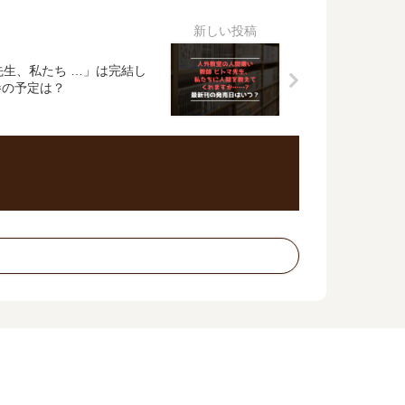
先生、私たち …」は完結し
巻の予定は？