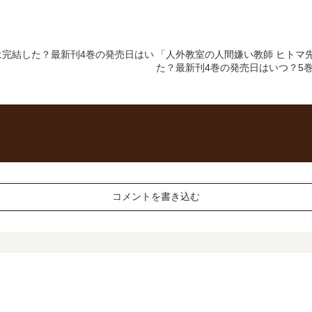
」は完結した？最新刊4巻の発売日はい
「人外教室の人間嫌い教師 ヒトマ
た？最新刊4巻の発売日はいつ？5
コメントを書き込む