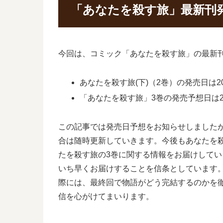
「あなたを殺す旅」最新刊
今回は、コミック「あなたを殺す旅」の最新刊
あなたを殺す旅(下)（2巻）の発売日は20
「あなたを殺す旅」3巻の発売予想日は20
この記事では発売日予想をお知らせしました
合は随時更新していきます。今後もあなたを
たを殺す旅の3巻に関する情報をお届けして
いち早くお届けすることを信条としています
際には、最終回で物語がどう完結するのかを
信を心がけてまいります。