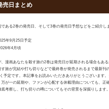
発売日まとめ
である2巻の発売日、そして3巻の発売日予想などをご紹介し
25年9月25日予定
26年4月頃
が、漫画あなたを殺す旅の2巻は発売日が延期される場合もあ
殺す旅が完結や打ち切りなどで最終巻が発売されるまで最新刊
いく予定です。本記事をお読みいただきありがとうございます
。万が一の延期や、ファンが心配する休載理由についても、正
徹底考察し、打ち切りの噂についてもその背景を深掘りします