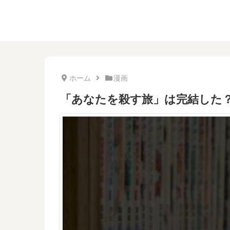
ホーム
漫画
「あなたを殺す旅」は完結した？