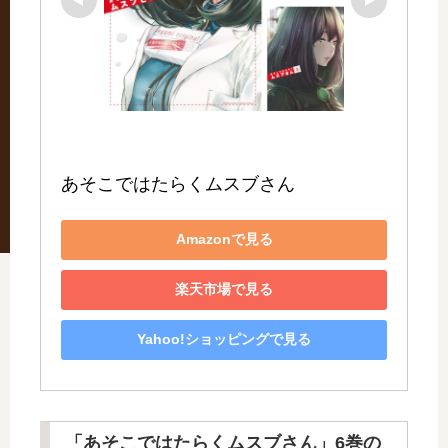
あそこではたらくムスブさん
Amazonで見る
楽天市場で見る
Yahoo!ショッピングで見る
「あそこではたらくムスブさん」6巻の