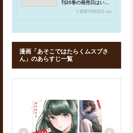
刊20巻の発売日はい
つ？
最新刊発売日.xyz
漫画「あそこではたらくムスブさ
ん」のあらすじ一覧