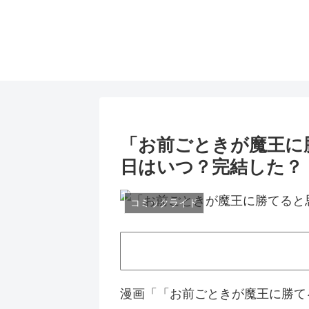
「お前ごときが魔王に
日はいつ？完結した？
コミックライド
漫画「「お前ごときが魔王に勝て