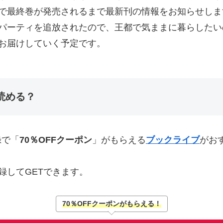
で最終巻が発売されるまで最新刊の情報をお知らせしま
パーティを追放されたので、王都で気ままに暮らしたい
お届けしていく予定です。
読める？
録で「
70％OFFクーポン
」がもらえる
ブックライブ
がお
録してGETできます。
70％OFFクーポンがもらえる！