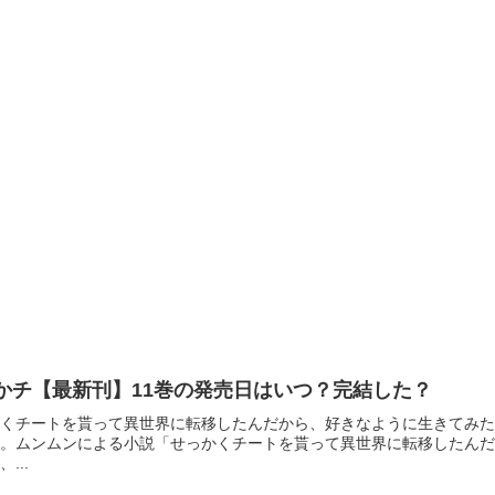
っかチ【最新刊】11巻の発売日はいつ？完結した？
くチートを貰って異世界に転移したんだから、好きなように生きてみた
す。ムンムンによる小説「せっかくチートを貰って異世界に転移したん
...