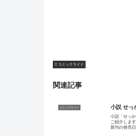
コミックライド
関連記事
小説 せ
コミックライド
小説「せっか
ご紹介しま
新刊の発売日、