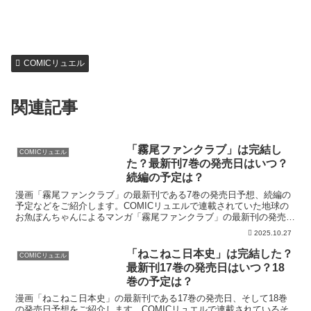
COMICリュエル
関連記事
「霧尾ファンクラブ」は完結し
COMICリュエル
た？最新刊7巻の発売日はいつ？
続編の予定は？
漫画「霧尾ファンクラブ」の最新刊である7巻の発売日予想、続編の
予定などをご紹介します。COMICリュエルで連載されていた地球の
お魚ぽんちゃんによるマンガ「霧尾ファンクラブ」の最新刊の発売日
はこちら！漫画「霧尾ファンクラブ」7巻の発売日はいつ...
2025.10.27
「ねこねこ日本史」は完結した？
COMICリュエル
最新刊17巻の発売日はいつ？18
巻の予定は？
漫画「ねこねこ日本史」の最新刊である17巻の発売日、そして18巻
の発売日予想をご紹介します。COMICリュエルで連載されているそ