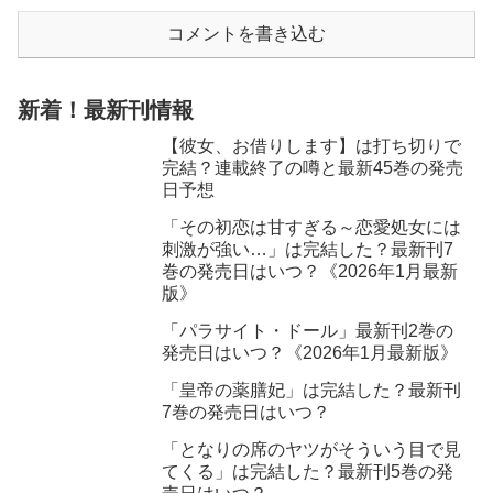
コメントを書き込む
新着！最新刊情報
【彼女、お借りします】は打ち切りで
完結？連載終了の噂と最新45巻の発売
日予想
「その初恋は甘すぎる～恋愛処女には
刺激が強い…」は完結した？最新刊7
巻の発売日はいつ？《2026年1月最新
版》
「パラサイト・ドール」最新刊2巻の
発売日はいつ？《2026年1月最新版》
「皇帝の薬膳妃」は完結した？最新刊
7巻の発売日はいつ？
「となりの席のヤツがそういう目で見
てくる」は完結した？最新刊5巻の発