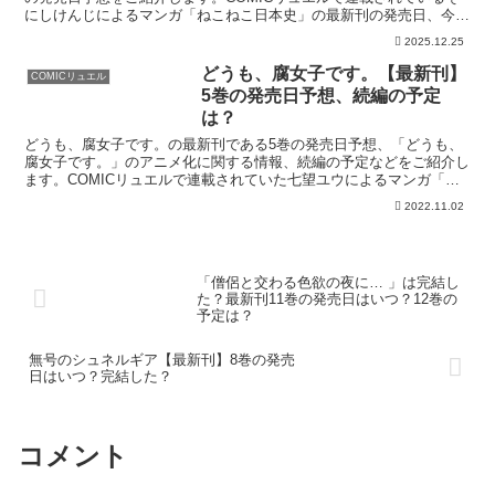
にしけんじによるマンガ「ねこねこ日本史」の最新刊の発売日、今す
ぐお得に読む方法はこちら！「ねこねこ日本史」を今す...
2025.12.25
どうも、腐女子です。【最新刊】
COMICリュエル
5巻の発売日予想、続編の予定
は？
どうも、腐女子です。の最新刊である5巻の発売日予想、「どうも、
腐女子です。」のアニメ化に関する情報、続編の予定などをご紹介し
ます。COMICリュエルで連載されていた七望ユウによるマンガ「ど
うも、腐女子です。」の最新刊の発売日はこちら！漫画「...
2022.11.02
「僧侶と交わる色欲の夜に… 」は完結し
た？最新刊11巻の発売日はいつ？12巻の
予定は？
無号のシュネルギア【最新刊】8巻の発売
日はいつ？完結した？
コメント