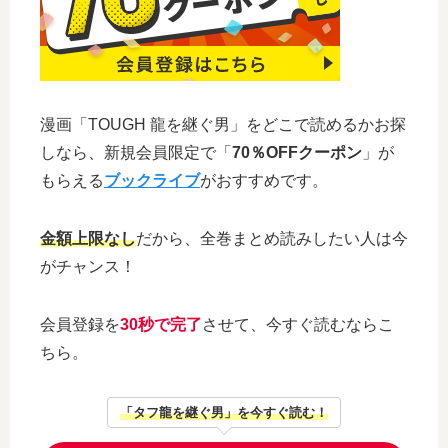
漫画「TOUGH 龍を継ぐ男」をどこで読めるかお探
しなら、新規会員限定で「
70％OFFクーポン
」が
もらえる
ブックライブ
がおすすめです。
金額上限なし
だから、全巻まとめ読みしたい人は今
がチャンス！
会員登録を
30秒で完了
させて、今すぐ読むならこ
ちら。
「タフ龍を継ぐ男」を今すぐ読む！