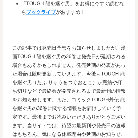
「TOUGH 龍を継ぐ男」をお得に今すぐ読むな
ら
ブックライブ
がおすすめ！
この記事では発売日予想をお知らせしましたが、漫
画TOUGH 龍を継ぐ男の36巻は発売日が延期される
場合もあるかもしれません。発売延期の発表があっ
た場合は随時更新していきます。今後もTOUGH 龍
を継ぐ男（たふ りゅうをつぐおとこ）が完結や打
ち切りなどで最終巻が発売されるまで最新刊の情報
をお知らせします。また、コミックTOUGH外伝 龍
を継ぐ男の36巻に関する情報をお届けしていく予
定です。最後までお読みいただきありがとうござい
ます。当サイトでは、待望の最新刊や発売日の速報
はもちろん、気になる休載理由や延期のお知らせ、