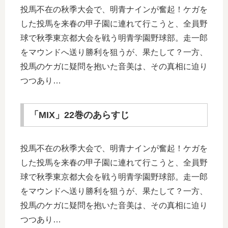
投馬不在の秋季大会で、明青ナインが奮起！ケガを
した投馬を来春の甲子園に連れて行こうと、全員野
球で秋季東京都大会を戦う明青学園野球部。走一郎
をマウンドへ送り勝利を狙うが、果たして？一方、
投馬のケガに疑問を抱いた音美は、その真相に迫り
つつあり…
「MIX」22巻のあらすじ
投馬不在の秋季大会で、明青ナインが奮起！ケガを
した投馬を来春の甲子園に連れて行こうと、全員野
球で秋季東京都大会を戦う明青学園野球部。走一郎
をマウンドへ送り勝利を狙うが、果たして？一方、
投馬のケガに疑問を抱いた音美は、その真相に迫り
つつあり…