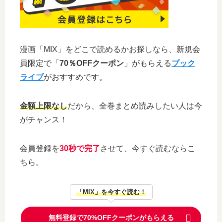
漫画「MIX」をどこで読めるかお探しなら、新規会
員限定で「
70％OFFクーポン
」がもらえる
ブック
ライブ
がおすすめです。
金額上限なし
だから、全巻まとめ読みしたい人は今
がチャンス！
会員登録を
30秒で完了
させて、今すぐ読むならこ
ちら。
「MIX」を今すぐ読む！
無料登録で70%OFFクーポンがもらえる