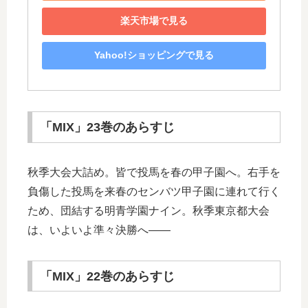
楽天市場で見る
Yahoo!ショッピングで見る
「MIX」23巻のあらすじ
秋季大会大詰め。皆で投馬を春の甲子園へ。右手を
負傷した投馬を来春のセンバツ甲子園に連れて行く
ため、団結する明青学園ナイン。秋季東京都大会
は、いよいよ準々決勝へ――
「MIX」22巻のあらすじ