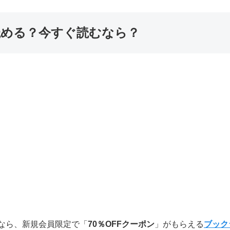
で読める？今すぐ読むなら？
しなら、新規会員限定で「
70％OFFクーポン
」がもらえる
ブック