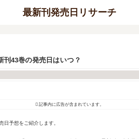
最新刊発売日リサーチ
最新刊43巻の発売日はいつ？
記事内に広告が含まれています。
の発売日予想をご紹介します。