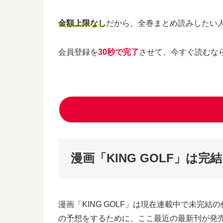
金額上限なし
だから、全巻まとめ読みしたい
会員登録を
30秒で完了
させて、今すぐ読むな
漫画「KING GOLF」は
漫画「KING GOLF」は現在連載中で未完結の
の予想をするために、ここ最近の最新刊が発