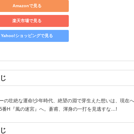
Amazonで見る
楽天市場で見る
Yahoo!ショッピングで見る
すじ
ターの壮絶な運命!少年時代、絶望の淵で芽生えた想いは、現在
5番H『風の迷宮』へ。蒼甫、渾身の一打を見逃すな…!
すじ