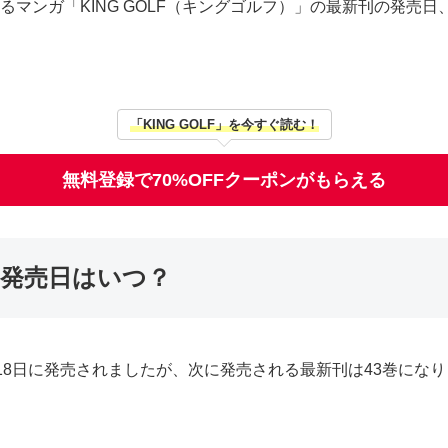
るマンガ「KING GOLF（キングゴルフ）」の最新刊の発売
「KING GOLF」を今すぐ読む！
無料登録で70%OFFクーポンがもらえる
巻の発売日はいつ？
年9月18日に発売されましたが、次に発売される最新刊は43巻にな