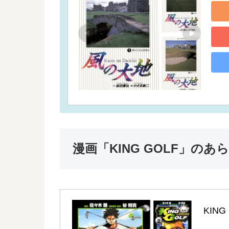
漫画「KING GOLF」のあ
KING