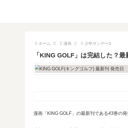
ホーム
漫画
少年サンデーS
「KING GOLF」は完結した？
漫画「KING GOLF」の最新刊である43巻