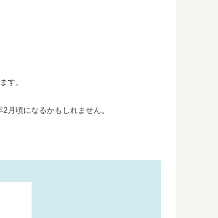
います。
26年2月頃になるかもしれません。