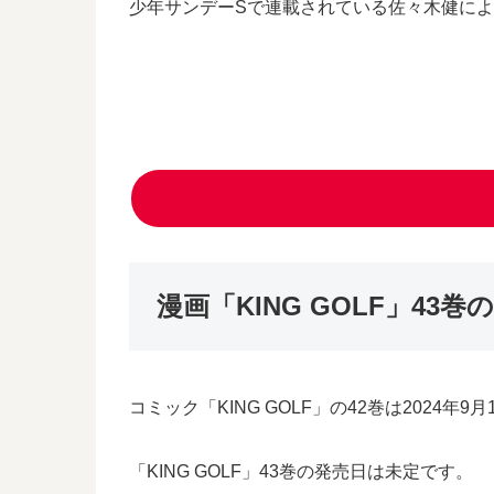
少年サンデーSで連載されている佐々木健によ
漫画「KING GOLF」43
コミック「KING GOLF」の42巻は2024
「KING GOLF」43巻の発売日は未定です。