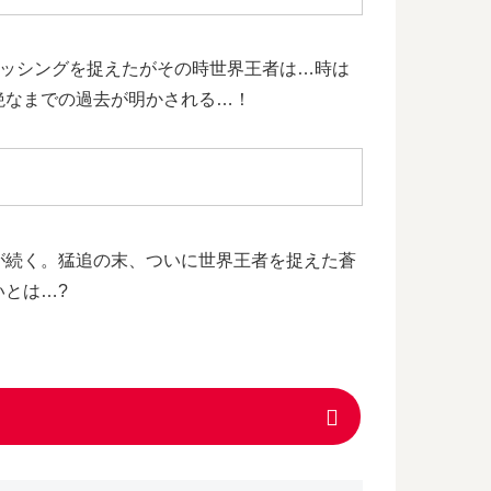
カッシングを捉えたがその時世界王者は…時は
絶なまでの過去が明かされる…！
ドが続く。猛追の末、ついに世界王者を捉えた蒼
とは…?