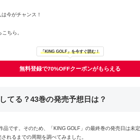
人は今がチャンス！
らこちら。
「KING GOLF」を今すぐ読む！
無料登録で70%OFFクーポンがもらえる
完結してる？43巻の発売予想日は？
作品です。そのため、「KING GOLF」の最終巻の発売日は未定
売されるまでの周期を調べてみました。