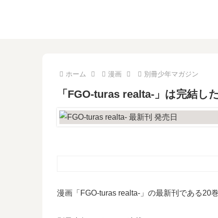
ホーム
漫画
別冊少年マガジン
「FGO-turas realta-」
漫画「FGO-turas realta-」の最新刊