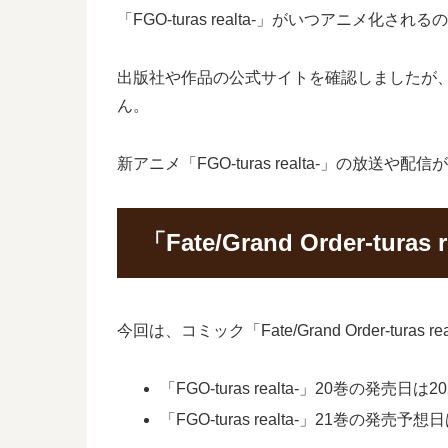
「FGO-turas realta-」がいつアニメ化
出版社や作品の公式サイトを確認しましたが、今の
ん。
新アニメ「FGO-turas realta-」の放送
「Fate/Grand Order-tu
今回は、コミック「Fate/Grand Order-t
「FGO-turas realta-」20巻の発売日は
「FGO-turas realta-」21巻の発売予