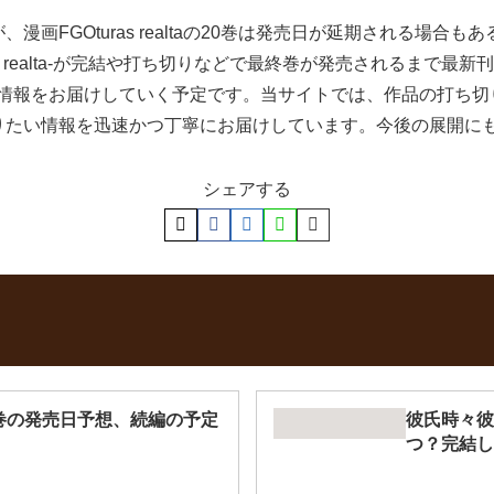
画FGOturas realtaの20巻は発売日が延期される場
as realta-が完結や打ち切りなどで最終巻が発売されるまで
alta-の21巻に関する情報をお届けしていく予定です。当サイトでは、作
りたい情報を迅速かつ丁寧にお届けしています。今後の展開に
シェアする
巻の発売日予想、続編の予定
彼氏時々彼
つ？完結し