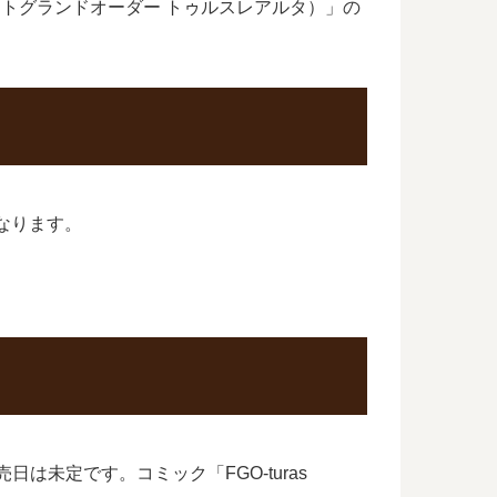
（フェイトグランドオーダー トゥルスレアルタ）」の
になります。
の発売日は未定です。コミック「FGO-turas