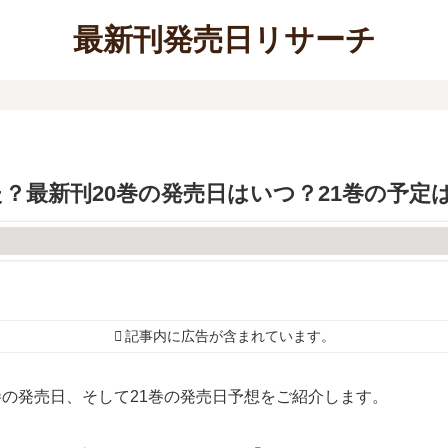
最新刊発売日リサーチ
は完結した？最新刊20巻の発売日はいつ？21巻の予定
記事内に広告が含まれています。
である20巻の発売日、そして21巻の発売日予想をご紹介します。