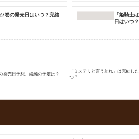
27巻の発売日はいつ？完結
「姫騎士は
日はいつ？
「ミステリと言う勿れ」は完結した
の発売日予想、続編の予定は？
つ？