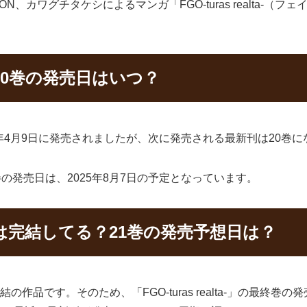
N、カワグチタケシによるマンガ「FGO-turas realta-
a-」20巻の発売日はいつ？
9巻は2025年4月9日に発売されましたが、次に発売される最新刊は20巻
-」20巻の発売日は、2025年8月7日の予定となっています。
lta-」は完結してる？21巻の発売予想日は？
で未完結の作品です。そのため、「FGO-turas realta-」の最終巻