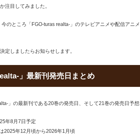
されるのか注目してみました。
ところ「FGO-turas realta-」のテレビアニメや配信
や配信が決定しましたらお知らせします。
ras realta-」最新刊発売日まとめ
uras realta-」の最新刊である20巻の発売日、そして21巻の発
2025年8月7日予定
想日は2025年12月頃から2026年1月頃