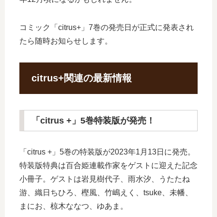
コミック「citrus+」7巻の発売日が正式に発表され
たら随時お知らせします。
citrus+関連の最新情報
「citrus +」5巻特装版が発売！
「citrus +」5巻の特装版が2023年1月13日に発売。
特装版特典は百合姫連載作家をゲストに迎えた記念
小冊子。ゲストは岩見樹代子、雨水汐、うたたね
游、織日ちひろ、樫風、竹嶋えく、tsuke、未幡、
まにお、椋木ななつ、ゆあま。