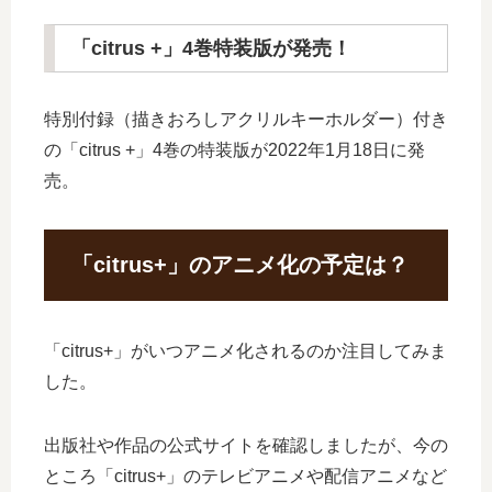
「citrus +」4巻特装版が発売！
特別付録（描きおろしアクリルキーホルダー）付き
の「citrus +」4巻の特装版が2022年1月18日に発
売。
「citrus+」のアニメ化の予定は？
「citrus+」がいつアニメ化されるのか注目してみま
した。
出版社や作品の公式サイトを確認しましたが、今の
ところ「citrus+」のテレビアニメや配信アニメなど