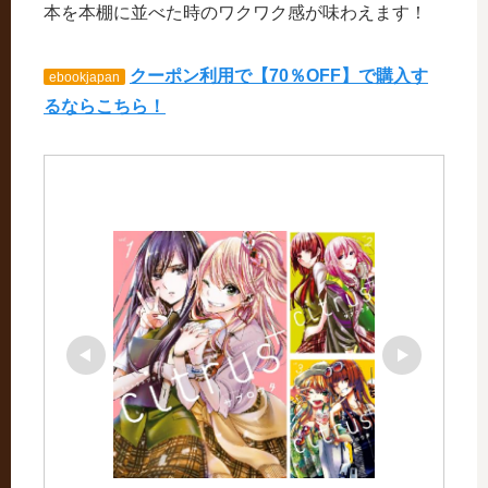
本を本棚に並べた時のワクワク感が味わえます！
クーポン利用で【70％OFF】で購入す
ebookjapan
るならこちら！