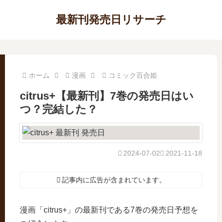
最新刊発売日リサーチ
ホーム
漫画
コミック百合姫
citrus+【最新刊】7巻の発売日はい
つ？完結した？
2024-07-02
2021-11-18
記事内に広告が含まれています。
漫画「citrus+」の最新刊である7巻の発売日予想を