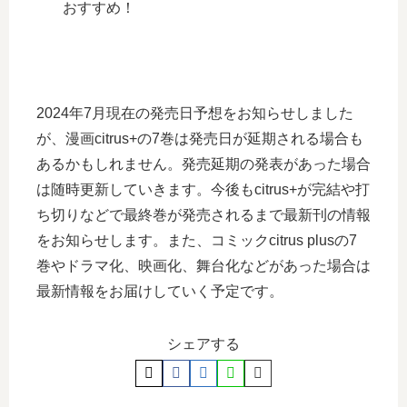
おすすめ！
2024年7月現在の発売日予想をお知らせしました
が、漫画citrus+の7巻は発売日が延期される場合も
あるかもしれません。発売延期の発表があった場合
は随時更新していきます。今後もcitrus+が完結や打
ち切りなどで最終巻が発売されるまで最新刊の情報
をお知らせします。また、コミックcitrus plusの7
巻やドラマ化、映画化、舞台化などがあった場合は
最新情報をお届けしていく予定です。
シェアする