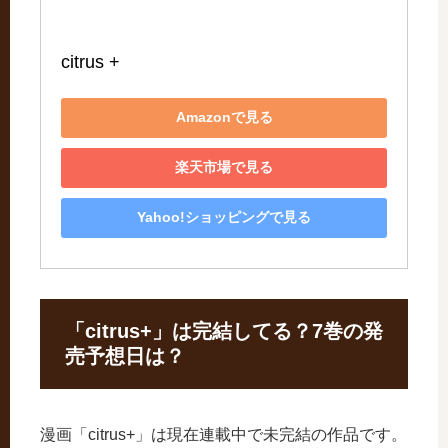
citrus +
Amazonで見る
楽天市場で見る
Yahoo!ショッピングで見る
「citrus+」は完結してる？7巻の発
売予想日は？
漫画「citrus+」は現在連載中で未完結の作品です。