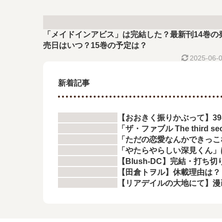
「メイドインアビス」は完結した？最新刊14巻の
売日はいつ？15巻の予定は？
2025-06-
新着記事
【おおきく振りかぶって】3
「ザ・ファブル The thir
「ただの恋愛なんかできっこ
「やたらやらしい深見くん」
【Blush-DC】完結・打ち
【田倉トヲル】休載理由は？
【リアデイルの大地にて】漫