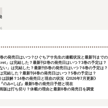
発
06
9巻の発売日はいつ？ひぐちアサ先生の連載状況と最新刊まで
d secret」は完結した？最新刊2巻の発売日はいつ？3巻の予定は？
ない」は完結した？最新刊5巻の発売日はいつ？6巻の予定は？
は完結した？最新刊4巻の発売日はいつ？5巻の予定は？
切りは誤解？14巻の発売日と現在の状況《2026年7月更新》
『のみ×しば』最新5巻の発売日予想と現在
画版は打ち切り？休載の理由と最新8巻の発売日を調査