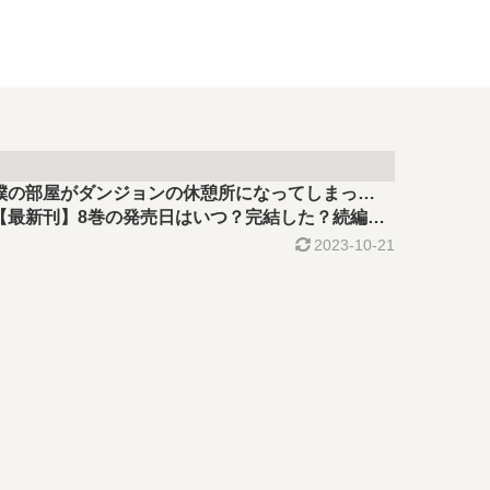
僕の部屋がダンジョンの休憩所になってしまっ…
【最新刊】8巻の発売日はいつ？完結した？続編の
予定は？
2023-10-21