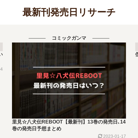
最新刊発売日リサーチ
コミックガンマ
い
04
里見☆八犬伝REBOOT【最新刊】13巻の発売日､14
巻の発売日予想まとめ
2023-01-17