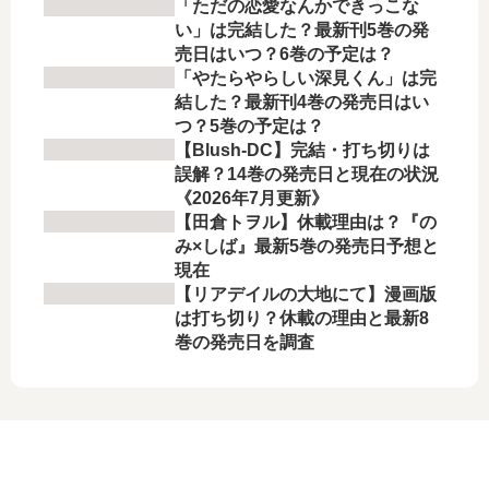
「ただの恋愛なんかできっこな
い」は完結した？最新刊5巻の発
売日はいつ？6巻の予定は？
「やたらやらしい深見くん」は完
結した？最新刊4巻の発売日はい
つ？5巻の予定は？
【Blush-DC】完結・打ち切りは
誤解？14巻の発売日と現在の状況
《2026年7月更新》
【田倉トヲル】休載理由は？『の
み×しば』最新5巻の発売日予想と
現在
【リアデイルの大地にて】漫画版
は打ち切り？休載の理由と最新8
巻の発売日を調査