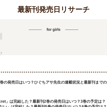
最新刊発売日リサーチ
for girls
結
27
9巻の発売日はいつ？ひぐちアサ先生の連載状況と最新刊まで
d secret」は完結した？最新刊2巻の発売日はいつ？3巻の予定は？
ない」は完結した？最新刊5巻の発売日はいつ？6巻の予定は？