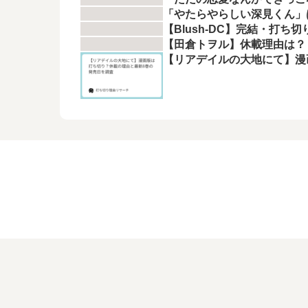
「やたらやらしい深見くん」
【Blush-DC】完結・打ち
【田倉トヲル】休載理由は？
【リアデイルの大地にて】漫