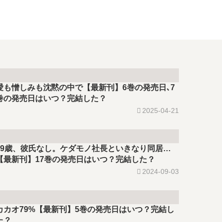
愛も憎しみも沈黙の中で【最新刊】6巻の発売日､7
巻の発売日はいつ？完結した？
2025-04-21
29歳、彼氏なし。ケダモノ社長といきなり同居…
【最新刊】17巻の発売日はいつ？完結した？
2024-09-03
カカオ79%【最新刊】5巻の発売日はいつ？完結し
た？