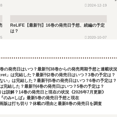
28
2024-12-19
売
ReLIFE【最新刊】16巻の発売日予想、続編の予定
は？
15
2020-10-07
9巻の発売日はいつ？最新刊38巻からの発売周期予想と連載状
d secret」は完結した？最新刊2巻の発売日はいつ？3巻の予定は？
ない」は完結した？最新刊5巻の発売日はいつ？6巻の予定は？
は完結した？最新刊4巻の発売日はいつ？5巻の予定は？
切りは誤解？14巻の発売日と現在の状況《2026年7月更新》
『のみ×しば』最新5巻の発売日予想と現在
画版は打ち切り？休載の理由と最新8巻の発売日を調査