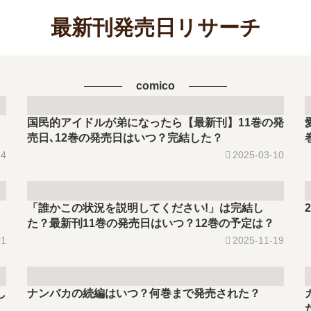
最新刊発売日リサーチ
comico
国民的アイドルが弟になったら【最新刊】11巻の発
売日､12巻の発売日はいつ？完結した？
24
2025-03-10
「誰かこの状況を説明してください!」は完結し
た？最新刊11巻の発売日はいつ？12巻の予定は？
01
2025-11-19
し
ナンバカの続編はいつ？何巻まで発売された？