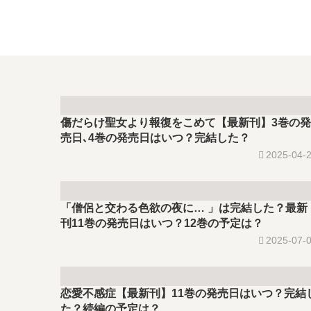
傷だらけ聖女より報復をこめて【最新刊】3巻の発
売日､4巻の発売日はいつ？完結した？
2025-04-
「僧侶と交わる色欲の夜に… 」は完結した？最新
刊11巻の発売日はいつ？12巻の予定は？
2025-07-
恋愛不感症【最新刊】11巻の発売日はいつ？完結
た？続編の予定は？