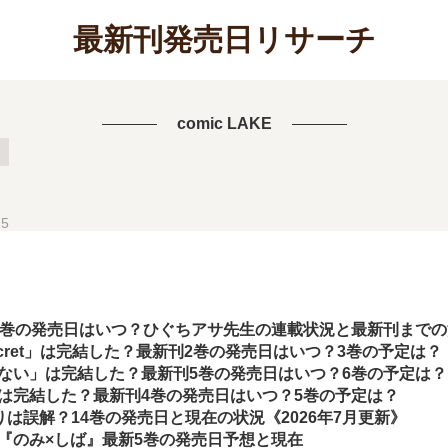
最新刊発売日リサーチ
comic LAKE
25
9巻の発売日はいつ？ひぐちアサ先生の連載状況と最新刊まで
d secret」は完結した？最新刊2巻の発売日はいつ？3巻の予定は？
ない」は完結した？最新刊5巻の発売日はいつ？6巻の予定は？
は完結した？最新刊4巻の発売日はいつ？5巻の予定は？
切りは誤解？14巻の発売日と現在の状況《2026年7月更新》
『のみ×しば』最新5巻の発売日予想と現在