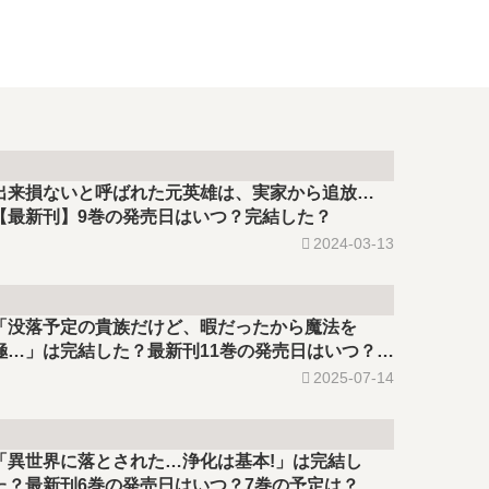
出来損ないと呼ばれた元英雄は、実家から追放…
【最新刊】9巻の発売日はいつ？完結した？
2024-03-13
「没落予定の貴族だけど、暇だったから魔法を
極…」は完結した？最新刊11巻の発売日はいつ？
12巻の予定は？
2025-07-14
「異世界に落とされた…浄化は基本!」は完結し
た？最新刊6巻の発売日はいつ？7巻の予定は？