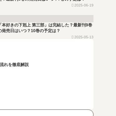
2025-06-19
「本好きの下剋上 第三部」は完結した？最新刊9巻
の発売日はいつ？10巻の予定は？
2025-05-13
の流れを徹底解説