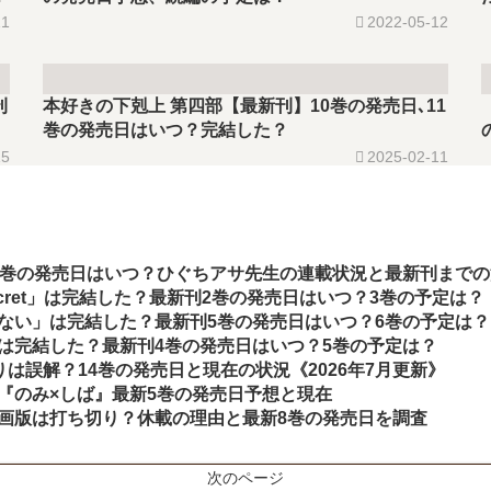
11
2022-05-12
刊
本好きの下剋上 第四部【最新刊】10巻の発売日､11
巻の発売日はいつ？完結した？
15
2025-02-11
9巻の発売日はいつ？ひぐちアサ先生の連載状況と最新刊まで
d secret」は完結した？最新刊2巻の発売日はいつ？3巻の予定は？
ない」は完結した？最新刊5巻の発売日はいつ？6巻の予定は？
は完結した？最新刊4巻の発売日はいつ？5巻の予定は？
切りは誤解？14巻の発売日と現在の状況《2026年7月更新》
『のみ×しば』最新5巻の発売日予想と現在
画版は打ち切り？休載の理由と最新8巻の発売日を調査
次のページ