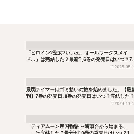
「ヒロイン?聖女?いいえ、オールワークスメイ
ド…」は完結した？最新刊6巻の発売日はいつ？7
の予定は？
2025-05-
最弱テイマーはゴミ拾いの旅を始めました。【最
刊】7巻の発売日､8巻の発売日はいつ？完結した
2024-11-
「ティアムーン帝国物語 ～断頭台から始まる、
…」は完結した？最新刊10巻の発売日はいつ？11