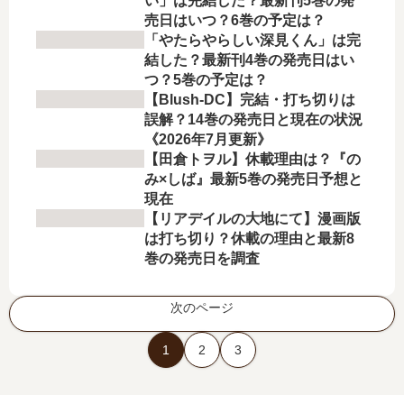
い」は完結した？最新刊5巻の発
売日はいつ？6巻の予定は？
「やたらやらしい深見くん」は完
結した？最新刊4巻の発売日はい
つ？5巻の予定は？
【Blush-DC】完結・打ち切りは
誤解？14巻の発売日と現在の状況
《2026年7月更新》
【田倉トヲル】休載理由は？『の
み×しば』最新5巻の発売日予想と
現在
【リアデイルの大地にて】漫画版
は打ち切り？休載の理由と最新8
巻の発売日を調査
次のページ
1
2
3