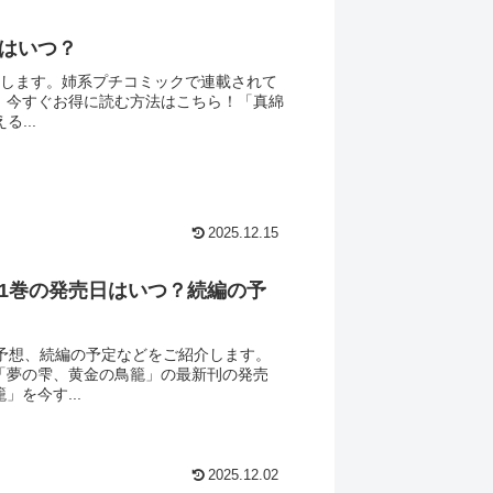
はいつ？
介します。姉系プチコミックで連載されて
、今すぐお得に読む方法はこちら！「真綿
...
2025.12.15
1巻の発売日はいつ？続編の予
予想、続編の予定などをご紹介します。
「夢の雫、黄金の鳥籠」の最新刊の発売
を今す...
2025.12.02