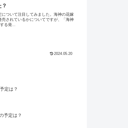
た？
定について注目してみました。海神の花嫁
発売されているかについてですが、「海神
る発...
2024.05.20
の予定は？
の予定は？