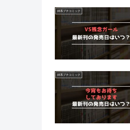
姉系プチコミック
姉系プチコミック