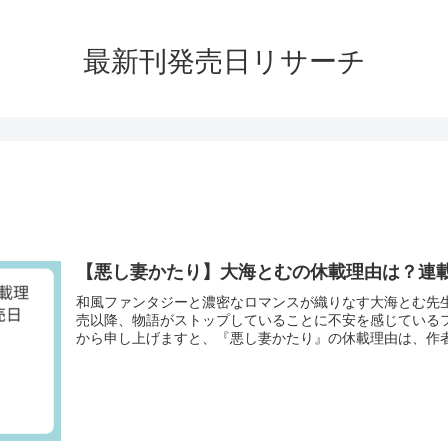
最新刊発売日リサーチ
【悪し妻かたり】大海とむの休載理由は？連
和風ファンタジーと濃密なロマンスが織りなす大海とむ先
売以降、物語がストップしていることに不安を感じている
から申し上げますと、『悪し妻かたり』の休載理由は、作者で