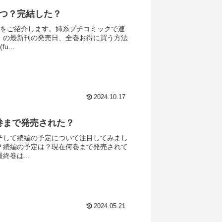
いつ？完結した？
想をご紹介します。姉系プチコミックで連
」の最新刊の発売日、全巻お得に買う方法
...
2024.10.17
巻まで発売された？
そして続編の予定について注目してみまし
？続編の予定は？現在何巻まで発売されて
巻は...
2024.05.21