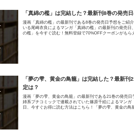
「真綿の檻」は完結した？最新刊8巻の発売日
漫画「真綿の檻」の最新刊である8巻の発売日予想をご紹
いる尾崎衣良によるマンガ「真綿の檻」の最新刊の発売日
の檻」を今すぐ読む！無料登録で70%OFFクーポンがもらえる
「夢の雫、黄金の鳥籠」は完結した？最新刊2
定は？
漫画「夢の雫、黄金の鳥籠」の最新刊である21巻の発売日
姉系プチコミックで連載されていた篠原千絵によるマンガ
日、今すぐお得に読む方法はこちら！「夢の雫、黄金の鳥籠」