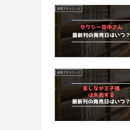
姉系プチコミック
姉系プチコミック