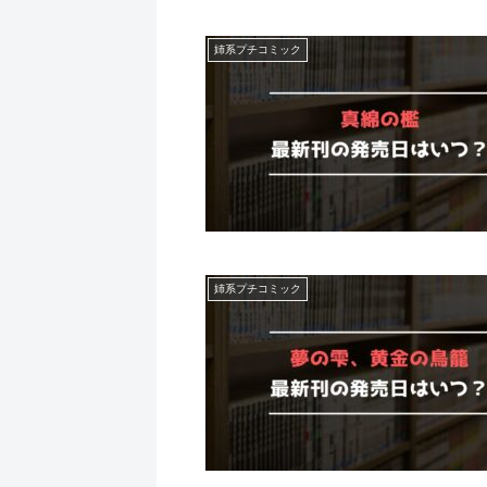
姉系プチコミック
姉系プチコミック