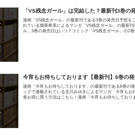
「VS残念ガール」は完結した？最新刊3巻の
漫画「VS残念ガール」の最新刊である3巻の発売日予想を
れている畑亜希美によるマンガ「VS残念ガール」の最新刊
ル」3巻の発売日はいつ？コミック「VS残念ガール」の2巻は.
今宵もお待ちしております【最新刊】6巻の
漫画「今宵もお待ちしております」の最新刊である6巻の
ックで連載されている北川みゆきによるマンガ「今宵もお
巻お得に買う方法はこちら！漫画「今宵もお待ちしております