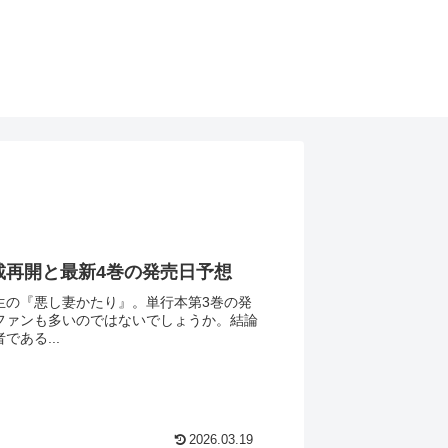
載再開と最新4巻の発売日予想
生の『悪し妻かたり』。単行本第3巻の発
ファンも多いのではないでしょうか。結論
ある...
2026.03.19