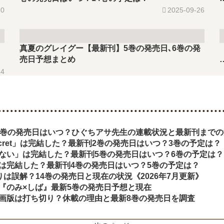
30
2025-09-26
真夏のグレイグー【最新刊】5巻の発売日､6巻の発
売日予想まとめ
24
9巻の発売日はいつ？ひぐちアサ先生の連載状況と最新刊まで
d secret」は完結した？最新刊2巻の発売日はいつ？3巻の予定は？
ない」は完結した？最新刊5巻の発売日はいつ？6巻の予定は？
は完結した？最新刊4巻の発売日はいつ？5巻の予定は？
切りは誤解？14巻の発売日と現在の状況《2026年7月更新》
『のみ×しば』最新5巻の発売日予想と現在
画版は打ち切り？休載の理由と最新8巻の発売日を調査