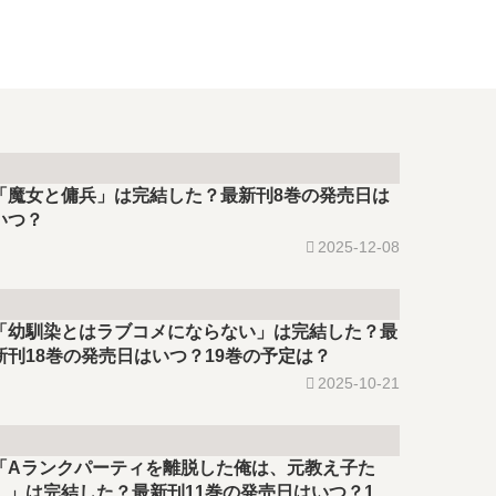
「魔女と傭兵」は完結した？最新刊8巻の発売日は
いつ？
2025-12-08
「幼馴染とはラブコメにならない」は完結した？最
新刊18巻の発売日はいつ？19巻の予定は？
2025-10-21
「Aランクパーティを離脱した俺は、元教え子た
…」は完結した？最新刊11巻の発売日はいつ？12