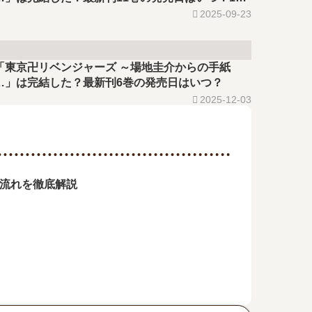
巻の予定は？
2025-09-23
「東京卍リベンジャーズ ～場地圭介からの手紙
…」は完結した？最新刊6巻の発売日はいつ？
2025-12-03
の流れを徹底解説