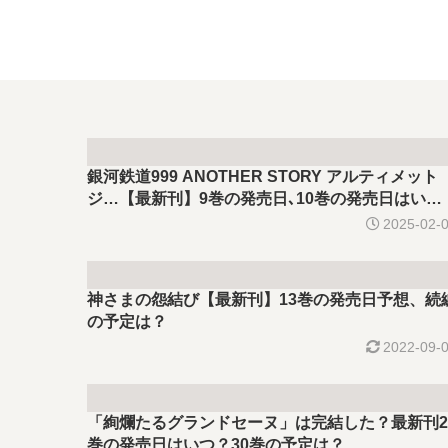
銀河鉄道999 ANOTHER STORY アルティメット
ジ…【最新刊】9巻の発売日､10巻の発売日はい
つ？完結した？
2025-02-
神さまの怨結び【最新刊】13巻の発売日予想、続
の予定は？
2022-09-
「絢爛たるグランドセーヌ」は完結した？最新刊2
巻の発売日はいつ？30巻の予定は？