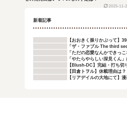
2025-11-
新着記事
【おおきく振りかぶって】3
「ザ・ファブル The thir
「ただの恋愛なんかできっこ
「やたらやらしい深見くん」
【Blush-DC】完結・打ち
【田倉トヲル】休載理由は？
【リアデイルの大地にて】漫