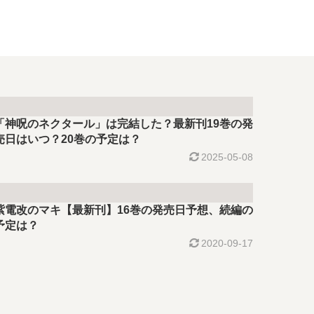
「神呪のネクタール」は完結した？最新刊19巻の発
売日はいつ？20巻の予定は？
2025-05-08
紫電改のマキ【最新刊】16巻の発売日予想、続編の
予定は？
2020-09-17