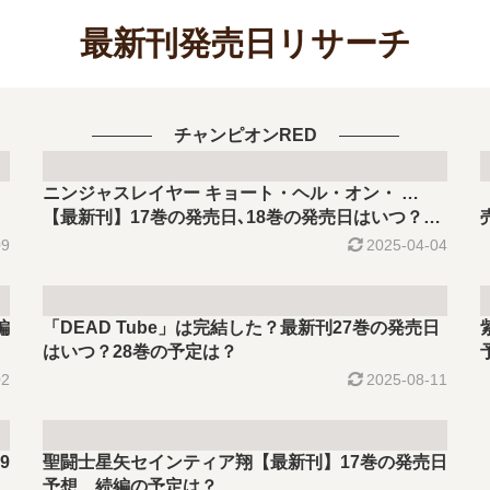
最新刊発売日リサーチ
チャンピオンRED
ニンジャスレイヤー キョート・ヘル・オン・ …
【最新刊】17巻の発売日､18巻の発売日はいつ？完
結した？
09
2025-04-04
編
「DEAD Tube」は完結した？最新刊27巻の発売日
はいつ？28巻の予定は？
02
2025-08-11
9
聖闘士星矢セインティア翔【最新刊】17巻の発売日
予想、続編の予定は？