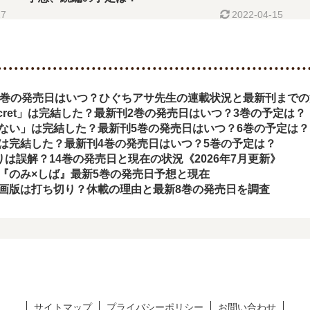
27
2022-04-15
9巻の発売日はいつ？ひぐちアサ先生の連載状況と最新刊まで
d secret」は完結した？最新刊2巻の発売日はいつ？3巻の予定は？
ない」は完結した？最新刊5巻の発売日はいつ？6巻の予定は？
は完結した？最新刊4巻の発売日はいつ？5巻の予定は？
切りは誤解？14巻の発売日と現在の状況《2026年7月更新》
『のみ×しば』最新5巻の発売日予想と現在
画版は打ち切り？休載の理由と最新8巻の発売日を調査
サイトマップ
プライバシーポリシー
お問い合わせ