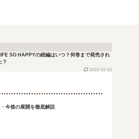
LIFE SO HAPPYの続編はいつ？何巻まで発売され
た？
2025-02-20
況・今後の展開を徹底解説