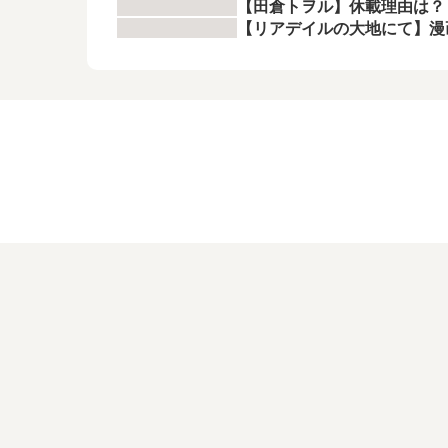
【田倉トヲル】休載理由は？
【リアデイルの大地にて】漫