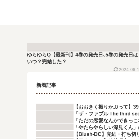
ゆらゆらQ【最新刊】4巻の発売日､5巻の発売日は
いつ？完結した？
2024-06-
新着記事
【おおきく振りかぶって】3
「ザ・ファブル The thir
「ただの恋愛なんかできっこ
「やたらやらしい深見くん」
【Blush-DC】完結・打ち