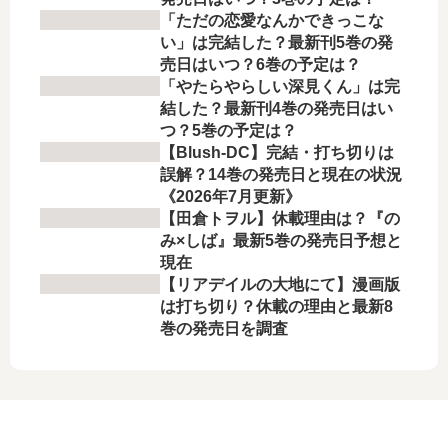
「ただの恋愛なんかできっこな
い」は完結した？最新刊5巻の発
売日はいつ？6巻の予定は？
「やたらやらしい深見くん」は完
結した？最新刊4巻の発売日はい
つ？5巻の予定は？
【Blush-DC】完結・打ち切りは
誤解？14巻の発売日と現在の状況
《2026年7月更新》
【田倉トヲル】休載理由は？『の
み×しば』最新5巻の発売日予想と
現在
【リアデイルの大地にて】漫画版
は打ち切り？休載の理由と最新8
巻の発売日を調査