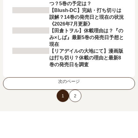
つ？5巻の予定は？
【Blush-DC】完結・打ち切りは
誤解？14巻の発売日と現在の状況
《2026年7月更新》
【田倉トヲル】休載理由は？『の
み×しば』最新5巻の発売日予想と
現在
【リアデイルの大地にて】漫画版
は打ち切り？休載の理由と最新8
巻の発売日を調査
次のページ
1
2