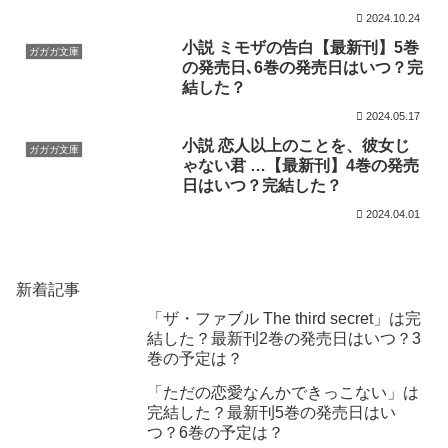
2024.10.24
小説 ミモザの告白【最新刊】5巻
ガガガ文庫
の発売日､6巻の発売日はいつ？完
結した？
2024.05.17
小説 恋人以上のことを、彼女じ
ガガガ文庫
ゃない君 …【最新刊】4巻の発売
日はいつ？完結した？
2024.04.01
新着記事
「ザ・ファブル The third secret」は完
結した？最新刊2巻の発売日はいつ？3
巻の予定は？
「ただの恋愛なんかできっこない」は
完結した？最新刊5巻の発売日はい
つ？6巻の予定は？