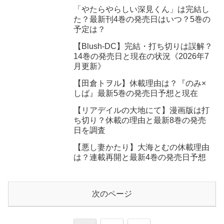
「やたらやらしい深見くん」は完結し
た？最新刊4巻の発売日はいつ？5巻の
予定は？
【Blush-DC】完結・打ち切りは誤解？
14巻の発売日と現在の状況《2026年7
月更新》
【田倉トヲル】休載理由は？『のみ×
しば』最新5巻の発売日予想と現在
【リアデイルの大地にて】漫画版は打
ち切り？休載の理由と最新8巻の発売
日を調査
【悪し妻かたり】大海とむの休載理由
は？連載再開と最新4巻の発売日予想
次のページ