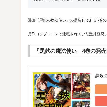
漫画「黒鉄の魔法使い」の最新刊である5巻
月刊コンプエースで連載されていた迷井豆腐
「黒鉄の魔法使い」4巻の発売日
黒鉄