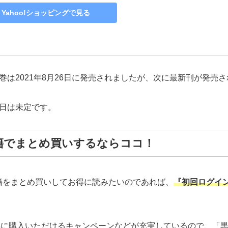
Yahoo!ショッピングで見る
は2021年8月26日に発売されましたが、次に最新刊が発売
日は未定です。
籍でまとめ買いするならココ！
籍をまとめ買いしてお得に読みたいのであれば、
『初回ログイン
y利用でお得に購入いただけるキャンペーンなどが充実しているので