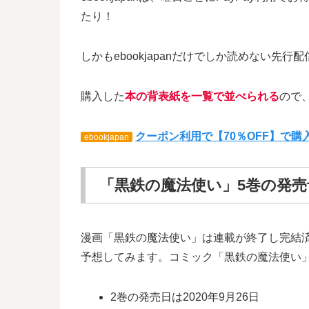
たり！
しかもebookjapanだけでしか読めない
購入した
本の背表紙を一覧で並べられる
ので
クーポン利用で【70％OFF】で
ebookjapan
「黒鉄の魔法使い」5巻の発売
漫画「黒鉄の魔法使い」は連載が終了し完結
予想してみます。コミック「黒鉄の魔法使い
2巻の発売日は2020年9月26日