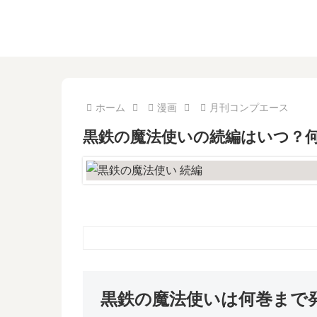
ホーム
漫画
月刊コンプエース
黒鉄の魔法使いの続編はいつ？
黒鉄の魔法使いは何巻まで