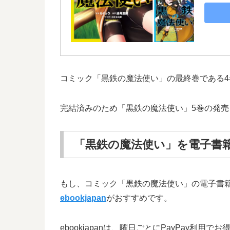
コミック「黒鉄の魔法使い」の最終巻である4巻
完結済みのため「黒鉄の魔法使い」5巻の発売
「黒鉄の魔法使い」を電子書
もし、コミック「黒鉄の魔法使い」の電子書
ebookjapan
がおすすめです。
ebookjapanは、曜日ごとにPayPa