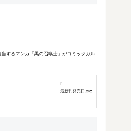
担当するマンガ「黒の召喚士」がコミックガル
最新刊発売日.xyz