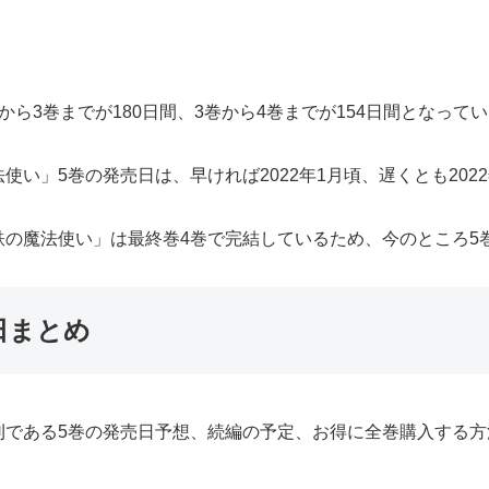
ら3巻までが180日間、3巻から4巻までが154日間となって
い」5巻の発売日は、早ければ2022年1月頃、遅くとも202
鉄の魔法使い」は最終巻4巻で完結しているため、今のところ5
日まとめ
刊である5巻の発売日予想、続編の予定、お得に全巻購入する方