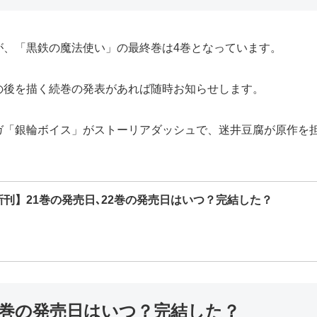
が、「黒鉄の魔法使い」の最終巻は4巻となっています。
の後を描く続巻の発表があれば随時お知らせします。
ガ「銀輪ボイス」がストーリアダッシュで、迷井豆腐が原作を
刊】21巻の発売日､22巻の発売日はいつ？完結した？
5巻の発売日はいつ？完結した？