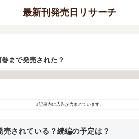
最新刊発売日リサーチ
何巻まで発売された？
記事内に広告が含まれています。
発売されている？続編の予定は？