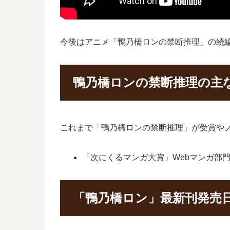
今後はアニメ「鴨乃橋ロンの禁断推理」の続
鴨乃橋ロンの禁断推理の主
これまで「鴨乃橋ロンの禁断推理」が受賞や
「次にくるマンガ大賞」Webマンガ部門1
「鴨乃橋ロン」最新刊発売