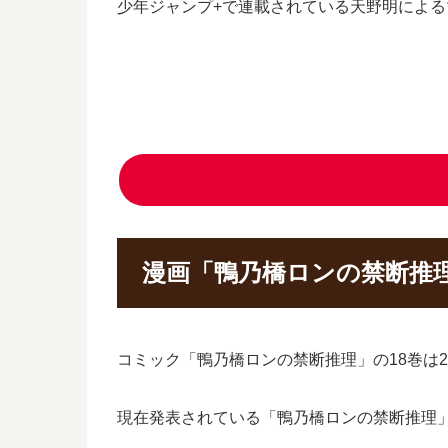
少年ジャンプ+で連載されている天野明によ
漫画「鴨乃橋ロンの禁断推理
コミック「鴨乃橋ロンの禁断推理」の18巻は2
現在発表されている「鴨乃橋ロンの禁断推理」1