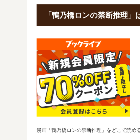
「鴨乃橋ロンの禁断推理」
漫画「鴨乃橋ロンの禁断推理」をどこで読め