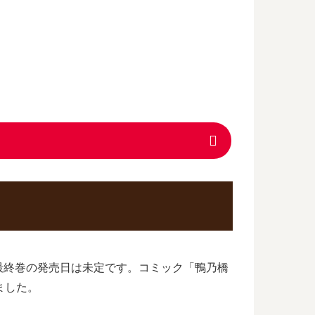
？
最終巻の発売日は未定です。コミック「鴨乃橋
ました。