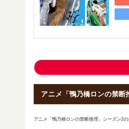
アニメ「鴨乃橋ロンの禁断
アニメ「鴨乃橋ロンの禁断推理」シーズン2