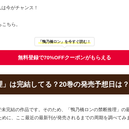
人は今がチャンス！
らこちら。
「鴨乃橋ロン」を今すぐ読む！
無料登録で70%OFFクーポンがもらえる
理」は完結してる？20巻の発売予想日は
で未完結の作品です。そのため、「鴨乃橋ロンの禁断推理」の
ために、ここ最近の最新刊が発売されるまでの周期を調べてみ