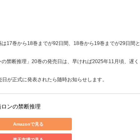
17巻から18巻までが92日間、18巻から19巻までが29日間
禁断推理」20巻の発売日は、早ければ2025年11月頃、遅く
売日が正式に発表されたら随時お知らせします。
橋ロンの禁断推理
Amazonで見る
楽天市場で見る