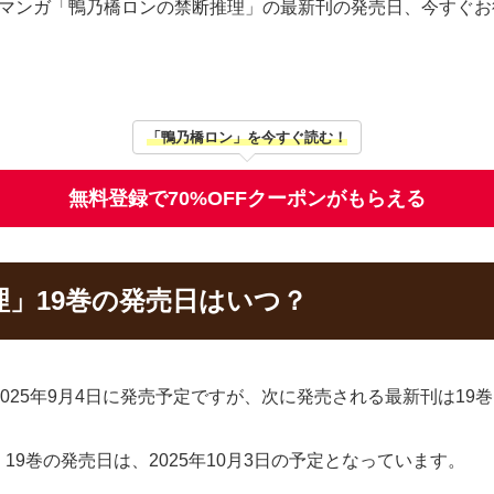
るマンガ「鴨乃橋ロンの禁断推理」の最新刊の発売日、今すぐお
「鴨乃橋ロン」を今すぐ読む！
無料登録で70%OFFクーポンがもらえる
」19巻の発売日はいつ？
025年9月4日に発売予定ですが、次に発売される最新刊は19
9巻の発売日は、2025年10月3日の予定となっています。