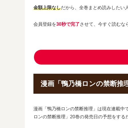
金額上限なし
だから、全巻まとめ読みしたい
会員登録を
30秒で完了
させて、今すぐ読むな
漫画「鴨乃橋ロンの禁断推
漫画「鴨乃橋ロンの禁断推理」は現在連載中
ロンの禁断推理」20巻の発売日の予想をする