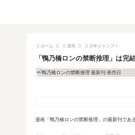
ホーム
漫画
少年ジャンプ＋
「鴨乃橋ロンの禁断推理」は完結
漫画「鴨乃橋ロンの禁断推理」の最新刊である