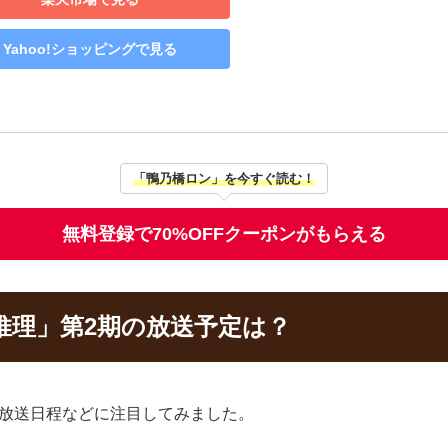
Yahoo!ショッピングで見る
「鴨乃橋ロン」を今すぐ読む！
無料登録で70%OFFクーポンがもらえる
推理」第2期の放送予定は？
の放送日程などに注目してみました。