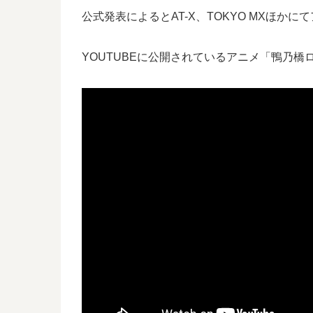
公式発表によるとAT-X、TOKYO MXほか
YOUTUBEに公開されているアニメ「鴨乃橋