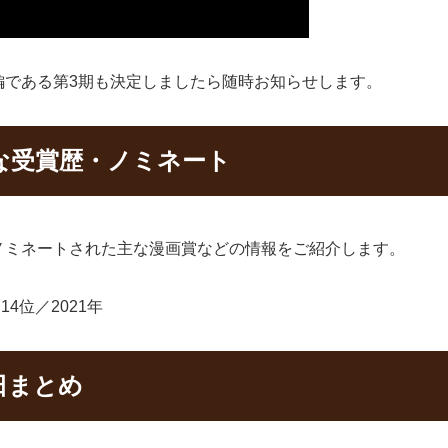
編である第3期も決定しましたら随時お知らせします。
な受賞歴・ノミネート
ノミネートされた主な漫画賞などの情報をご紹介します。
4位／2021年
日まとめ