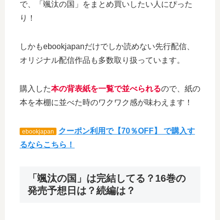
で、「颯汰の国」をまとめ買いしたい人にぴった
り！
しかもebookjapanだけでしか読めない先行配信、
オリジナル配信作品も多数取り扱っています。
購入した
本の背表紙を一覧で並べられる
ので、紙の
本を本棚に並べた時のワクワク感が味わえます！
クーポン利用で【70％OFF】 で購入す
ebookjapan
るならこちら！
「颯汰の国」は完結してる？16巻の
発売予想日は？続編は？