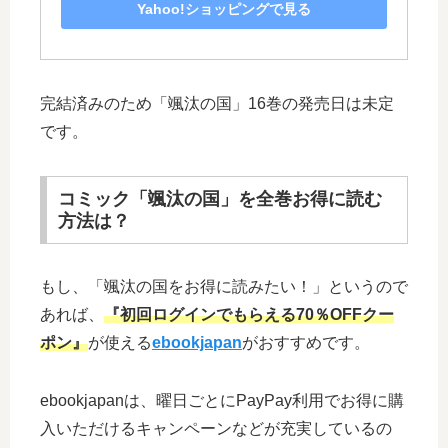
Yahoo!ショッピングで見る
完結済みのため「颯汰の国」16巻の発売日は未定
です。
コミック「颯汰の国」を全巻お得に読む
方法は？
もし、「颯汰の国をお得に読みたい！」というので
あれば、
『初回ログインでもらえる70％OFFクー
ポン』
が使える
ebookjapan
がおすすめです。
ebookjapanは、曜日ごとにPayPay利用でお得に購
入いただけるキャンペーンなどが充実しているの