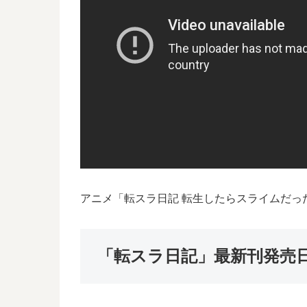
アニメ「転スラ日記 転生したらスライムだっ
「転スラ日記」最新刊発売