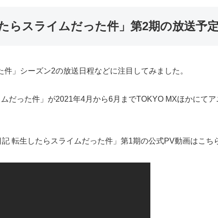
したらスライムだった件」第2期の放送予
た件」シーズン2の放送日程などに注目してみました。
ムだった件」が2021年4月から6月までTOKYO MXほかに
日記 転生したらスライムだった件」第1期の公式PV動画はこち