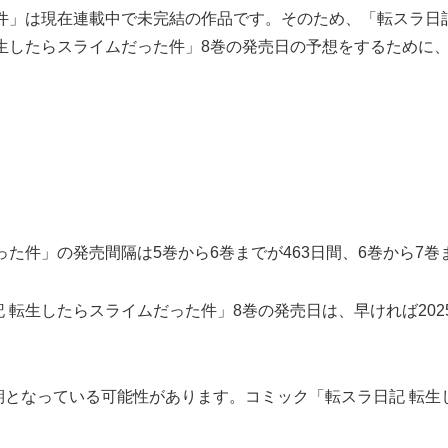
件」は現在連載中で未完結の作品です。そのため、「転スラ日
生したらスライムだった件」8巻の発売日の予想をするために
た件」の発売間隔は5巻から6巻までが463日間、6巻から7巻
転生したらスライムだった件」8巻の発売日は、早ければ2025
となっている可能性があります。コミック「転スラ日記 転生