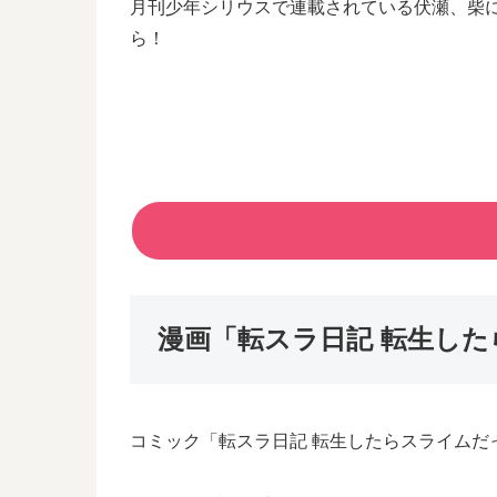
月刊少年シリウスで連載されている伏瀬、柴
ら！
漫画「転スラ日記 転生し
コミック「転スラ日記 転生したらスライムだっ