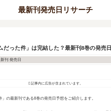
最新刊発売日リサーチ
ムだった件」は完結した？最新刊8巻の発売
記事内に広告が含まれています。
件」の最新刊である8巻の発売日予想をご紹介します。