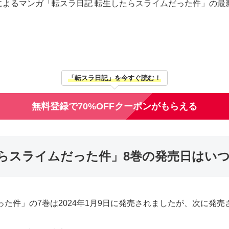
によるマンガ「転スラ日記 転生したらスライムだった件」の最
「転スラ日記」を今すぐ読む！
無料登録で70%OFFクーポンがもらえる
たらスライムだった件」8巻の発売日はい
た件」の7巻は2024年1月9日に発売されましたが、次に発