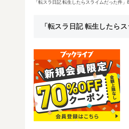
「転スラ日記 転生したらスライムだった件」
「転スラ日記 転生したら