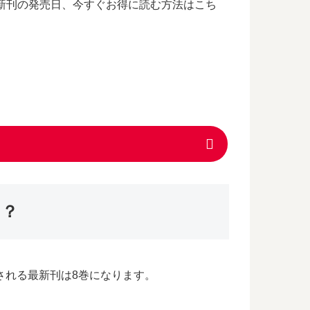
新刊の発売日、今すぐお得に読む方法はこち
つ？
売される最新刊は8巻になります。