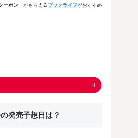
Fクーポン
」がもらえる
ブックライブ
がおすすめ
巻の発売予想日は？