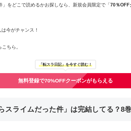
件」をどこで読めるかお探しなら、新規会員限定で「
70％OF
人は今がチャンス！
らこちら。
「転スラ日記」を今すぐ読む！
無料登録で70%OFFクーポンがもらえる
たらスライムだった件」は完結してる？8