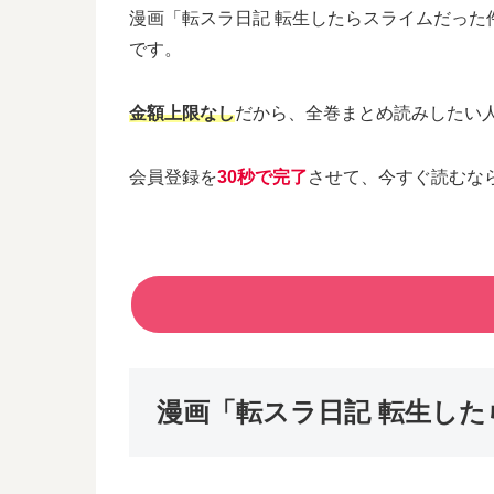
漫画「転スラ日記 転生したらスライムだった
です。
金額上限なし
だから、全巻まとめ読みしたい
会員登録を
30秒で完了
させて、今すぐ読むな
漫画「転スラ日記 転生し