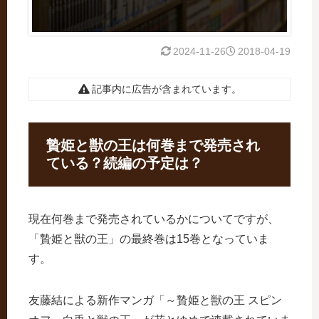
2024-11-26
2018-04-19
記事内に広告が含まれています。
贄姫と獣の王は何巻まで発売され
ている？続編の予定は？
現在何巻まで発売されているかについてですが、
「贄姫と獣の王」の最終巻は15巻となっていま
す。
友藤結による新作マンガ「～贄姫と獣の王 スピン