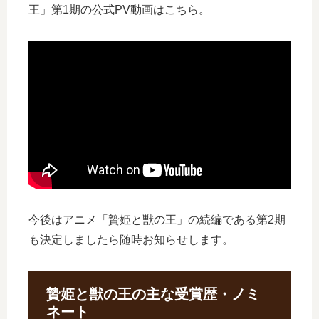
王」第1期の公式PV動画はこちら。
今後はアニメ「贄姫と獣の王」の続編である第2期
も決定しましたら随時お知らせします。
贄姫と獣の王の主な受賞歴・ノミ
ネート