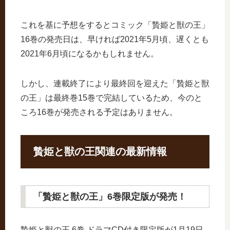
これを基に予想をするとコミック「贄姫と獣の王」
16巻の発売日は、早ければ2021年5月頃、遅くとも
2021年6月頃になるかもしれません。
しかし、連載終了により最終回を迎えた「贄姫と獣
の王」は最終巻15巻で完結しているため、今のと
ころ16巻が発売される予定はありません。
贄姫と獣の王関連の最新情報
「贄姫と獣の王」6巻限定版が発売！
贄姫と獣の王 6巻 ドラマCD付き限定版が1月19日