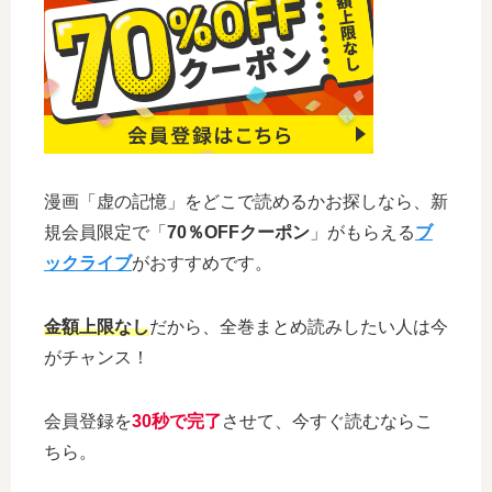
漫画「虚の記憶」をどこで読めるかお探しなら、新
規会員限定で「
70％OFFクーポン
」がもらえる
ブ
ックライブ
がおすすめです。
金額上限なし
だから、全巻まとめ読みしたい人は今
がチャンス！
会員登録を
30秒で完了
させて、今すぐ読むならこ
ちら。