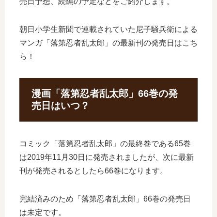
売日予想、続編の予定などをご紹介します。
朝日小学生新聞で連載されていた尼子騒兵衛による
マンガ「落第忍者乱太郎」の最新刊の発売日はこち
ら！
漫画「落第忍者乱太郎」66巻の発
売日はいつ？
コミック「落第忍者乱太郎」の最終巻である65巻
は2019年11月30日に発売されましたが、次に最新
刊が発売されるとしたら66巻になります。
完結済みのため「落第忍者乱太郎」66巻の発売日
は未定です。