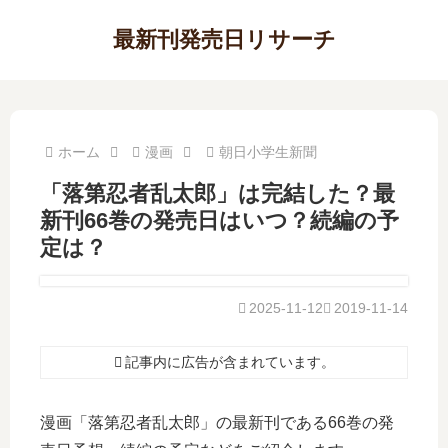
最新刊発売日リサーチ
ホーム
漫画
朝日小学生新聞
「落第忍者乱太郎」は完結した？最
新刊66巻の発売日はいつ？続編の予
定は？
2025-11-12
2019-11-14
記事内に広告が含まれています。
漫画「落第忍者乱太郎」の最新刊である66巻の発