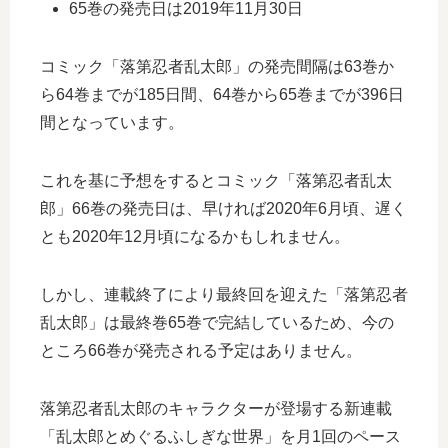
65巻の発売日は2019年11月30日
コミック「落第忍者乱太郎」の発売間隔は63巻か
ら64巻までが185日間、64巻から65巻までが396日
間となっています。
これを基に予想をするとコミック「落第忍者乱太
郎」66巻の発売日は、早ければ2020年6月頃、遅く
とも2020年12月頃になるかもしれません。
しかし、連載終了により最終回を迎えた「落第忍者
乱太郎」は最終巻65巻で完結しているため、今の
ところ66巻が発売される予定はありません。
落第忍者乱太郎のキャラクターが登場する新連載
「乱太郎とめぐるふしぎな世界」を月1回のペース