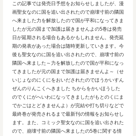
この記事では発売日予想をお知らせしましたが、漫
画聖女なのに国を追い出されたので崩壊寸前の隣国
へ来ました力を解放したので国が平和になってきま
したが元の国まで加護は届きませんよの5巻は発売
日が延期される場合もあるかもしれません。発売延
期の発表があった場合は随時更新していきます。今
後も聖女なのに国を追い出されたので、崩壊寸前の
隣国へ来ました～力を解放したので国が平和になっ
てきましたが元の国まで加護は届きませんよ～（せ
いじょなのにくにをおいだされたのでほうかいすん
ぜんのりんこくへきました ちからをかいほうした
のでくにがへいわになってきましたがもとのくにま
でかごはとどきませんよ）が完結や打ち切りなどで
最終巻が発売されるまで最新刊の情報をお知らせし
ます。また、コミック聖女なのに国を追い出された
ので、崩壊寸前の隣国へ来ましたの5巻に関する情