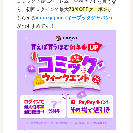
コミック「疑似ハーレム」全巻セットを買うな
ら、初回ログインで最大
70％OFFクーポン
が
もらえる
ebookjapan（イーブックジャパン）
がおすすめです！