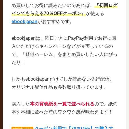
め買いしてお得に読みたいのであれば、
『初回ログ
インでもらえる70％OFFクーポン』
が使える
ebookjapan
がおすすめです。
ebookjapanは、曜日ごとにPayPay利用でお得に購
入いただけるキャンペーンなどが充実しているの
で、「疑似ハーレム」をまとめ買いしたい人にぴっ
たり！
しかもebookjapanだけでしか読めない先行配信、
オリジナル配信作品も多数取り扱っています。
購入した
本の背表紙を一覧で並べられる
ので、紙の
本を本棚に並べた時のワクワク感が味わえます！
クーポン利用で【70％OFF】で購入す
ebookjapan