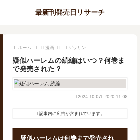
最新刊発売日リサーチ
ホーム
漫画
ゲッサン
疑似ハーレムの続編はいつ？何巻ま
で発売された？
2024-10-07
2020-11-08
記事内に広告が含まれています。
疑似ハーレムは何巻まで発売され