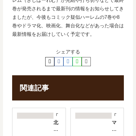
レム（ぎじはーれむ）が完結や打ち切りなどで最終
巻が発売されるまで最新刊の情報をお知らせしてき
ましたが、今後もコミック疑似ハーレムの7巻や8
巻やドラマ化、映画化、舞台化などがあった場合は
最新情報をお届けしていく予定です。
シェアする
関連記事
「
「
北
マ
国
ネ
ゆ
マ