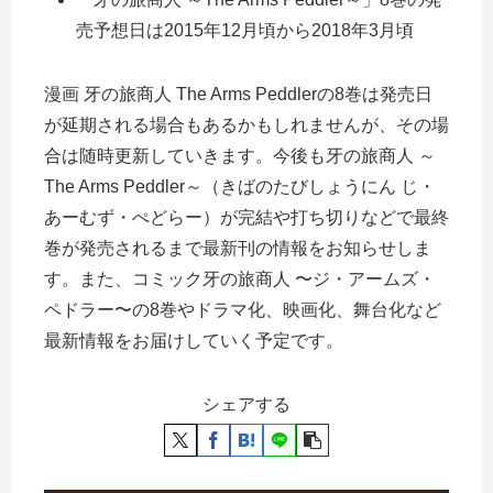
売予想日は2015年12月頃から2018年3月頃
漫画 牙の旅商人 The Arms Peddlerの8巻は発売日
が延期される場合もあるかもしれませんが、その場
合は随時更新していきます。今後も牙の旅商人 ～
The Arms Peddler～（きばのたびしょうにん じ・
あーむず・ぺどらー）が完結や打ち切りなどで最終
巻が発売されるまで最新刊の情報をお知らせしま
す。また、コミック牙の旅商人 〜ジ・アームズ・
ペドラー〜の8巻やドラマ化、映画化、舞台化など
最新情報をお届けしていく予定です。
シェアする