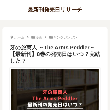
最新刊発売日リサーチ
ホーム
漫画
ヤングガンガン
牙の旅商人 ～The Arms Peddler～
【最新刊】8巻の発売日はいつ？完結
した？