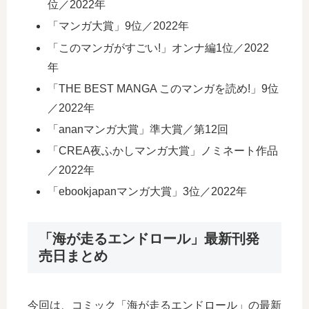
位／2022年
「マンガ大賞」9位／2022年
「このマンガがすごい!」オンナ編1位／2022
年
「THE BEST MANGA このマンガを読め!」9位
／2022年
「ananマンガ大賞」準大賞／第12回
「CREA夜ふかしマンガ大賞」ノミネート作品
／2022年
「ebookjapanマンガ大賞」3位／2022年
「海が走るエンドロール」最新刊発
売日まとめ
今回は、コミック「海が走るエンドロール」の最新