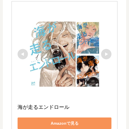
海が走るエンドロール
Amazonで見る