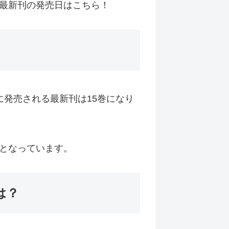
最新刊の発売日はこちら！
に発売される最新刊は15巻になり
定となっています。
は？