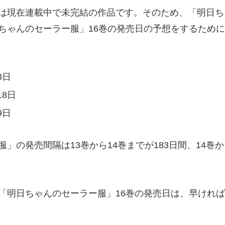
は現在連載中で未完結の作品です。そのため、「明日ち
ちゃんのセーラー服」16巻の発売日の予想をするため
8日
18日
9日
」の発売間隔は13巻から14巻までが183日間、14巻か
明日ちゃんのセーラー服」16巻の発売日は、早ければ202