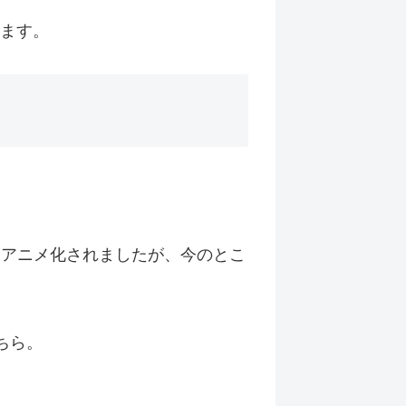
します。
にてアニメ化されましたが、今のとこ
ちら。