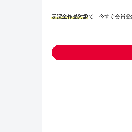
ほぼ全作品対象
で、今すぐ会員登