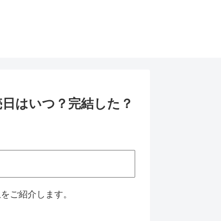
売日はいつ？完結した？
想をご紹介します。