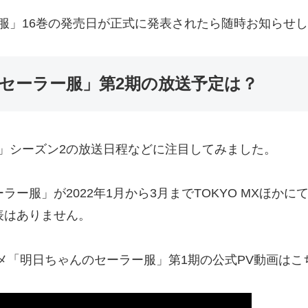
服」16巻の発売日が正式に発表されたら随時お知らせ
セーラー服」第2期の放送予定は？
」シーズン2の放送日程などに注目してみました。
ラー服」が2022年1月から3月までTOKYO MXほか
表はありません。
ニメ「明日ちゃんのセーラー服」第1期の公式PV動画はこ