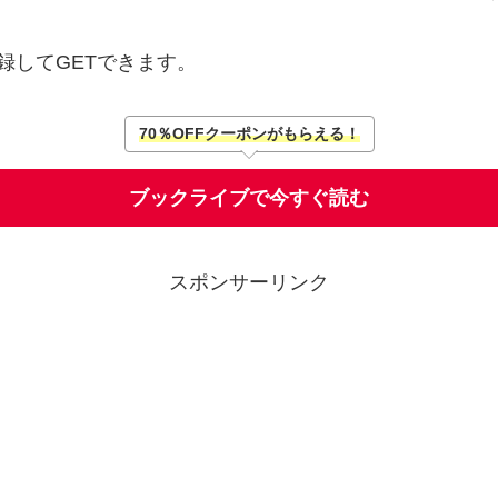
録してGETできます。
70％OFFクーポンがもらえる！
ブックライブで今すぐ読む
スポンサーリンク