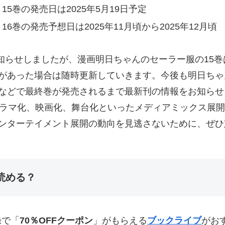
5巻の発売日は2025年5月19日予定
6巻の発売予想日は2025年11月頃から2025年12月頃
お知らせしましたが、漫画明日ちゃんのセーラー服の15
があった場合は随時更新していきます。今後も明日ちゃ
などで最終巻が発売されるまで最新刊の情報をお知らせ
ドラマ化、映画化、舞台化といったメディアミックス展
ンターテイメント展開の動向を見逃さないために、ぜひ
読める？
録で「
70％OFFクーポン
」がもらえる
ブックライブ
がお