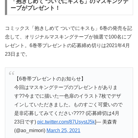
「抱きしめて ついでにキスも」のマスキングテ
ープがプレゼント！
コミックス「抱きしめて ついでにキスも」6巻の発売を記
念して、オリジナルマスキングテープが抽選で100名にプ
レゼント。6巻帯プレゼントの応募締め切りは2021年4月
23日まで。
【6巻帯プレゼントのお知らせ】
今回はマスキングテープのプレゼントがありま
す??今までに描いた一色扉のイラスト7枚でデザ
インしていただきました。ものすごく可愛いので
是非応募してみてください???? (応募締切は4月
23日です)
pic.twitter.com/87UsystJ5k
]— 美森青
(@ao_mimori)
March 25, 2021