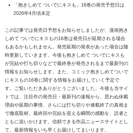
「抱きしめて ついでにキスも」16巻の発売予想日は
2026年4月頃未定
この記事では発売日予想をお知らせしましたが、漫画抱き
しめて ついでにキスもの16巻は発売日が延期される場合
もあるかもしれません。発売延期の発表があった場合は随
時更新していきます。今後も抱きしめて ついでにキスも
が完結や打ち切りなどで最終巻が発売されるまで最新刊の
情報をお知らせします。また、コミック抱きしめてついで
にキスもの16巻に関する情報をお届けしていく予定で
す。ご覧いただきありがとうございました。今後も当サイ
トでは、注目作の発売日・最新刊の速報から、思わぬ休載
理由や延期の事情、さらには打ち切りや連載終了の真相ま
で徹底取材。最終回や完結を迎える瞬間の感動を、読者と
ともに追いかけます。信頼できる作品ニュースサイトとし
て、最新情報をいち早くお届けしてまいります。