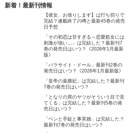
新着！最新刊情報
【彼女、お借りします】は打ち切りで
完結？連載終了の噂と最新45巻の発売
日予想
「その初恋は甘すぎる～恋愛処女には
刺激が強い…」は完結した？最新刊7
巻の発売日はいつ？《2026年1月最新
版》
「パラサイト・ドール」最新刊2巻の
発売日はいつ？《2026年1月最新版》
「皇帝の薬膳妃」は完結した？最新刊
7巻の発売日はいつ？
「となりの席のヤツがそういう目で見
てくる」は完結した？最新刊5巻の発
売日はいつ？
「ペンと手錠と事実婚」は完結した？
最新刊7巻の発売日はいつ？