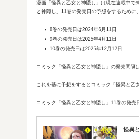
漫画「怪異と乙女と神隠し」は現在連載中で
と神隠し」11巻の発売日の予想をするために
8巻の発売日は2024年6月11日
9巻の発売日は2025年4月11日
10巻の発売日は2025年12月12日
コミック「怪異と乙女と神隠し」の発売間隔は8
これを基に予想をするとコミック「怪異と乙女と
コミック「怪異と乙女と神隠し」11巻の発売
怪異