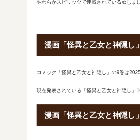
やわらかスピリッツで連載されているぬじま
漫画「怪異と乙女と神隠し」
コミック「怪異と乙女と神隠し」の9巻は202
現在発表されている「怪異と乙女と神隠し」10
漫画「怪異と乙女と神隠し