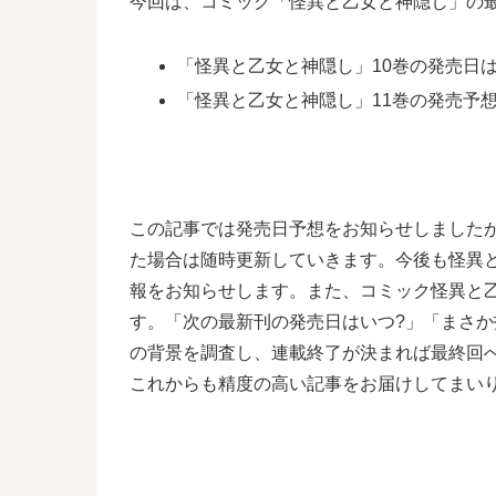
今回は、コミック「怪異と乙女と神隠し」の最
「怪異と乙女と神隠し」10巻の発売日は2
「怪異と乙女と神隠し」11巻の発売予想日
この記事では発売日予想をお知らせしました
た場合は随時更新していきます。今後も怪異
報をお知らせします。また、コミック怪異と
す。「次の最新刊の発売日はいつ?」「まさか
の背景を調査し、連載終了が決まれば最終回
これからも精度の高い記事をお届けしてまい