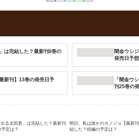
」は完結した？最新刊8巻の
闇金ウシジ
発売日予想
最新刊】13巻の発売日予
「闇金ウシ
刊25巻の
に出る太田君」は完結した？最新刊
明日、私は誰かのカノジョ【最新刊
の予定は？
結した？続編の予定は？