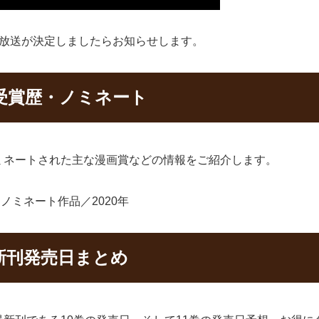
の放送が決定しましたらお知らせします。
受賞歴・ノミネート
ミネートされた主な漫画賞などの情報をご紹介します。
ノミネート作品／2020年
新刊発売日まとめ