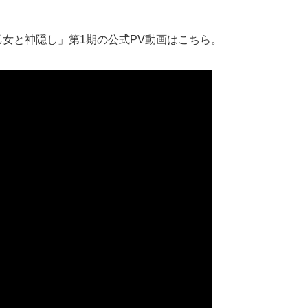
乙女と神隠し」第1期の公式PV動画はこちら。