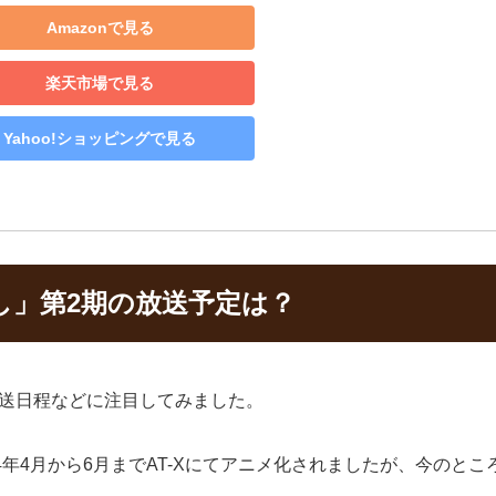
Amazonで見る
楽天市場で見る
Yahoo!ショッピングで見る
し」第2期の放送予定は？
放送日程などに注目してみました。
4年4月から6月までAT-Xにてアニメ化されましたが、今のと