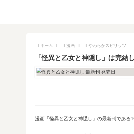
ホーム
漫画
やわらかスピリッツ
「怪異と乙女と神隠し」は完結し
漫画「怪異と乙女と神隠し」の最新刊である1