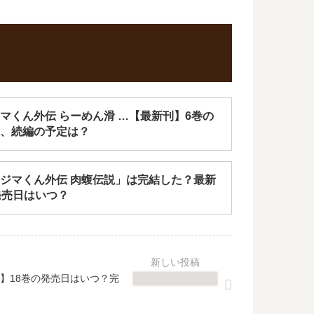
マくん外伝 らーめん滑 …【最新刊】6巻の
、続編の予定は？
ジマくん外伝 肉蝮伝説」は完結した？最新
発売日はいつ？
】18巻の発売日はいつ？完