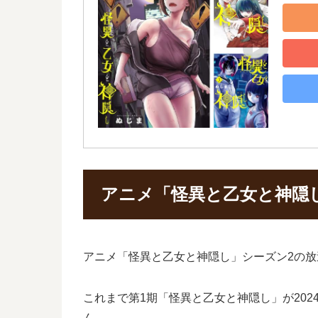
アニメ「怪異と乙女と神隠
アニメ「怪異と乙女と神隠し」シーズン2の
これまで第1期「怪異と乙女と神隠し」が202
ん。