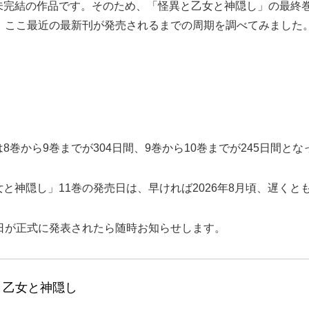
未完結の作品です。そのため、「怪異と乙女と神隠し」の最終
、ここ最近の最新刊が発売されるまでの周期を調べてみました
巻から9巻までが304日間、9巻から10巻までが245日間とな
神隠し」11巻の発売日は、早ければ2026年8月頃、遅くとも
日が正式に発表されたら随時お知らせします。
と乙女と神隠し