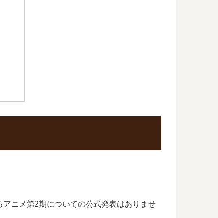
ころアニメ第2期についての公式発表はありませ