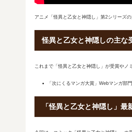
アニメ「怪異と乙女と神隠し」第2シリーズ
怪異と乙女と神隠しの主な
これまで「怪異と乙女と神隠し」が受賞やノ
「次にくるマンガ大賞」Webマンガ部門
「怪異と乙女と神隠し」最