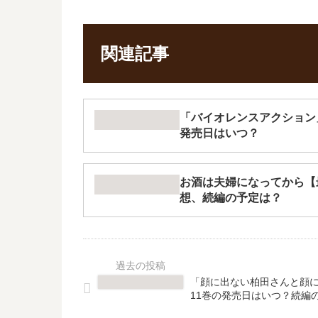
関連記事
「バイオレンスアクション
発売日はいつ？
お酒は夫婦になってから【
想、続編の予定は？
「顔に出ない柏田さんと顔
11巻の発売日はいつ？続編