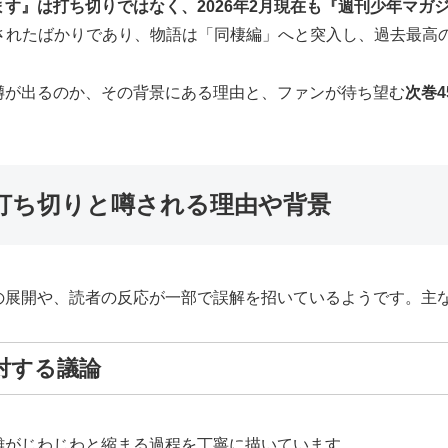
す』は打ち切りではなく、2026年2月現在も『週刊少年マガ
発売されたばかりであり、物語は「同棲編」へと突入し、過去最
噂が出るのか、その背景にある理由と、ファンが待ち望む
次巻
打ち切りと噂される理由や背景
の展開や、読者の反応が一部で誤解を招いているようです。主な
対する議論
離がじわじわと縮まる過程を丁寧に描いています。