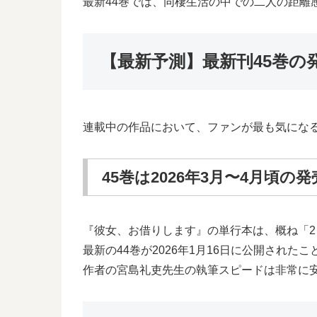
最新44巻では、同棲生活の中での二人の距離
【最新予測】最新刊45巻の
連載中の作品において、ファンが最も気にな
45巻は2026年3月〜4月頃の
『彼女、お借りします』の単行本は、概ね「2
最新の44巻が2026年1月16日に公開された
作者の宮島礼吏先生の執筆スピードは非常に