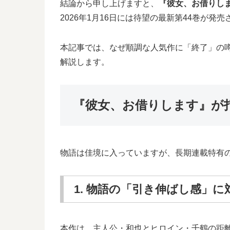
結論から申し上げますと、
『彼女、お借りしま
2026年1月16日には待望の最新第44巻が
本記事では、なぜ順調な人気作に「終了」の
解説します。
『彼女、お借りします』が
物語は佳境に入っていますが、長期連載特有
1. 物語の「引き伸ばし感」に
本作は、主人公・和也とヒロイン・千鶴の距