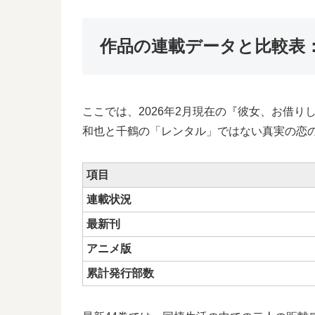
作品の連載データと比較表
ここでは、2026年2月現在の『彼女、お借
和也と千鶴の「レンタル」ではない真実の恋
項目
連載状況
最新刊
アニメ版
累計発行部数