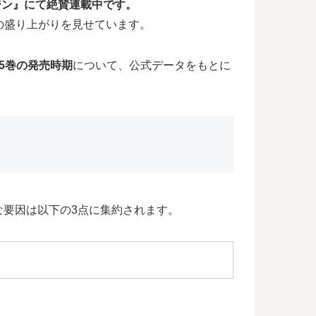
ジン』にて絶賛連載中です。
高の盛り上がりを見せています。
45巻の発売時期
について、公式データをもとに
要因は以下の3点に集約されます。