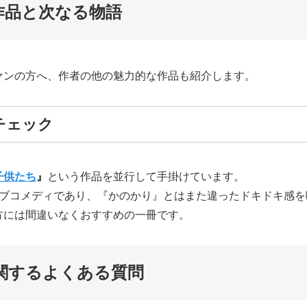
作品と次なる物語
ァンの方へ、作者の他の魅力的な作品も紹介します。
チェック
子供たち
』
という作品を並行して手掛けています。
ラブコメディであり、『かのかり』とはまた違ったドキドキ感
方には間違いなくおすすめの一冊です。
関するよくある質問