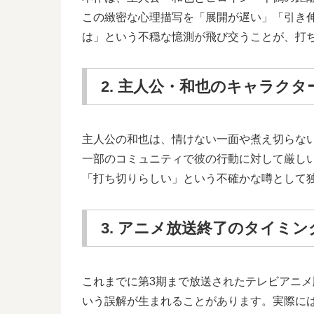
この緻密な心理描写を「展開が遅い」「引き
は」という不穏な憶測が飛び交うことが、打
2. 主人公・和也のキャラク
主人公の和也は、情けない一面や煮え切らな
一部のコミュニティで彼の行動に対して厳し
「打ち切りらしい」という不確かな噂として
3. アニメ放送終了のタイミン
これまでに第3期まで放送されたテレビアニ
いう誤解が生まれることがあります。実際に