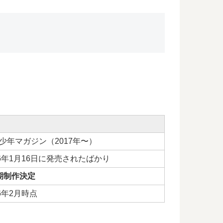
少年マガジン（2017年〜）
26年1月16日に発売されたばかり
期制作決定
26年2月時点