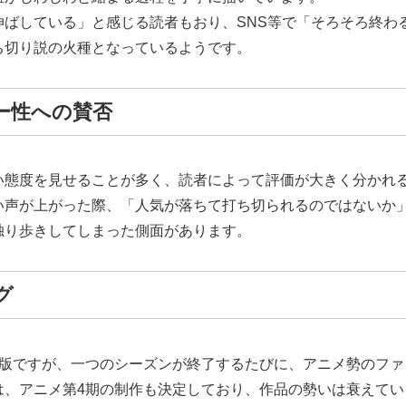
伸ばしている」と感じる読者もおり、SNS等で「そろそろ終わ
ち切り説の火種となっているようです。
ター性への賛否
い態度を見せることが多く、読者によって評価が大きく分かれ
い声が上がった際、「人気が落ちて打ち切られるのではないか
独り歩きしてしまった側面があります。
グ
メ版ですが、一つのシーズンが終了するたびに、アニメ勢のフ
は、アニメ第4期の制作も決定しており、作品の勢いは衰えてい