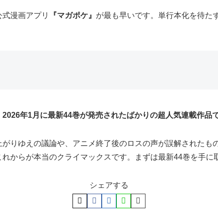
公式漫画アプリ
『マガポケ』
が最も早いです。単行本化を待た
、
2026年1月に最新44巻が発売されたばかりの超人気連載作品
上がりゆえの議論や、アニメ終了後のロスの声が誤解されたも
これからが本当のクライマックスです。まずは最新44巻を手に
シェアする