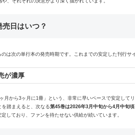
感や、それぞれの決意がより深く描かれています。
発売日はいつ？
るのは次の単行本の発売時期です。これまでの安定した刊行サ
発売が濃厚
ヶ月から3ヶ月に1冊」という、非常に早いペースで安定して
ことを踏まえると、次なる
第45巻は2026年3月中旬から4月中旬頃
安定しており、ファンを待たせない供給が続いています。