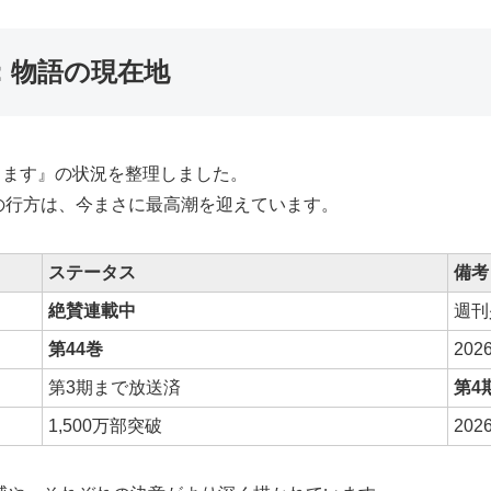
：物語の現在地
りします』の状況を整理しました。
の行方は、今まさに最高潮を迎えています。
ステータス
備考
絶賛連載中
週刊
第44巻
20
第3期まで放送済
第4
1,500万部突破
20