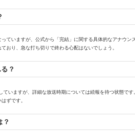
？
なっていますが、公式から「完結」に関する具体的なアナウン
れており、急な打ち切りで終わる心配はないでしょう。
れる？
決定していますが、詳細な放送時期については続報を待つ状態で
いはずです。
は？