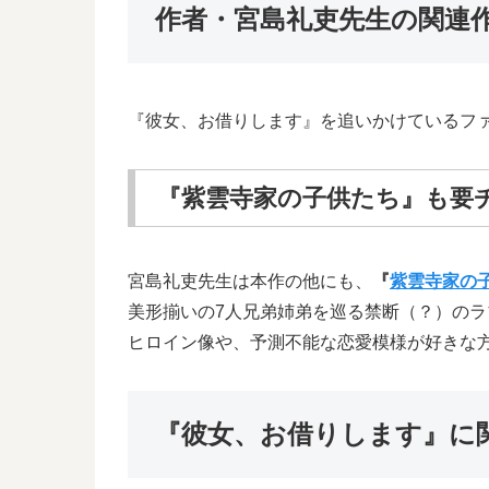
作者・宮島礼吏先生の関連
『彼女、お借りします』を追いかけているフ
『紫雲寺家の子供たち』も要
宮島礼吏先生は本作の他にも、
『
紫雲寺家の
美形揃いの7人兄弟姉弟を巡る禁断（？）の
ヒロイン像や、予測不能な恋愛模様が好きな
『彼女、お借りします』に