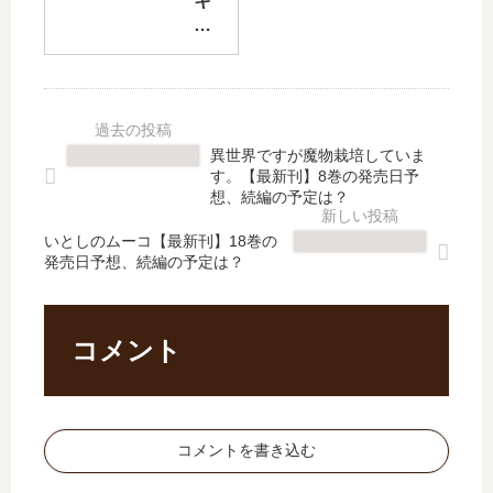
キ
せ
レ
な
【
ッ
い
最
ク
ふ
新
ス
た
刊
【
り
】
最
【
異世界ですが魔物栽培していま
3
新
最
す。【最新刊】8巻の発売日予
巻
刊
新
想、続編の予定は？
の
】
刊
発
5
いとしのムーコ【最新刊】18巻の
】
発売日予想、続編の予定は？
売
巻
6
日
の
巻
は
発
の
い
売
発
コメント
つ
日､
売
？
6
日
完
巻
は
結
の
い
コメントを書き込む
し
発
つ
た
売
？