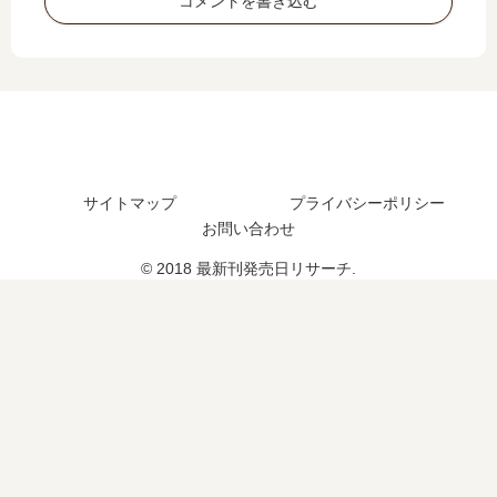
コメントを書き込む
日
日
巻
は
は
の
い
い
発
つ
つ
売
？
？
日
完
は
結
い
し
つ
た
サイトマップ
プライバシーポリシー
？
？
お問い合わせ
© 2018 最新刊発売日リサーチ.