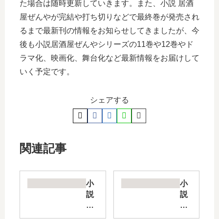
た場合は随時更新していきます。また、小説 居酒
屋ぜんやが完結や打ち切りなどで最終巻が発売され
るまで最新刊の情報をお知らせしてきましたが、今
後も小説居酒屋ぜんやシリーズの11巻や12巻やド
ラマ化、映画化、舞台化など最新情報をお届けして
いく予定です。
シェアする
関連記事
小
小
説
説
2.4
民
3
王