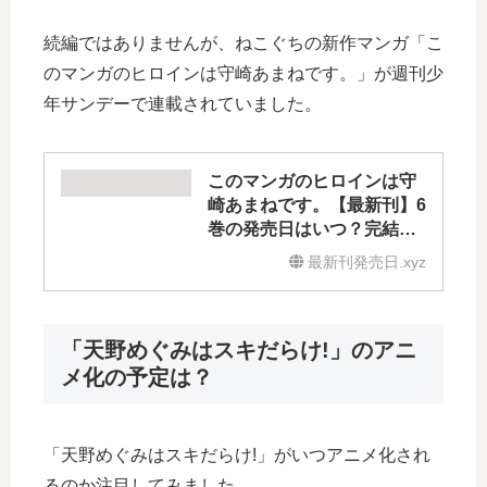
続編ではありませんが、ねこぐちの新作マンガ「こ
のマンガのヒロインは守崎あまねです。」が週刊少
年サンデーで連載されていました。
このマンガのヒロインは守
崎あまねです。【最新刊】6
巻の発売日はいつ？完結し
た？続編の予定は？
最新刊発売日.xyz
「天野めぐみはスキだらけ!」のアニ
メ化の予定は？
「天野めぐみはスキだらけ!」がいつアニメ化され
るのか注目してみました。