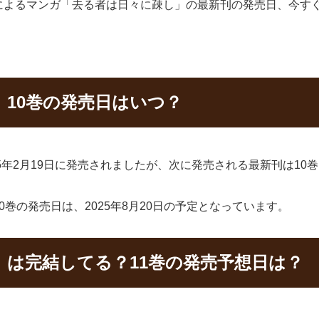
によるマンガ「去る者は日々に疎し」の最新刊の発売日、今す
10巻の発売日はいつ？
5年2月19日に発売されましたが、次に発売される最新刊は10
巻の発売日は、2025年8月20日の予定となっています。
」は完結してる？11巻の発売予想日は？