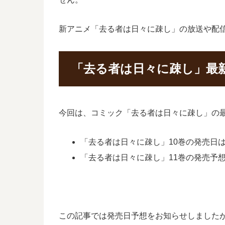
新アニメ「去る者は日々に疎し」の放送や配
「去る者は日々に疎し」最
今回は、コミック「去る者は日々に疎し」の最
「去る者は日々に疎し」10巻の発売日は2
「去る者は日々に疎し」11巻の発売予想日
この記事では発売日予想をお知らせしました