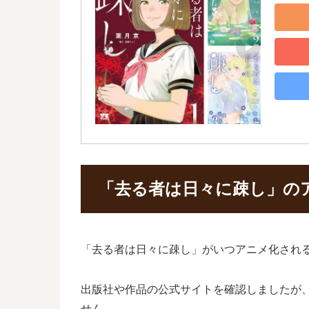
「去る者は日々に疎し」の
「去る者は日々に疎し」がいつアニメ化され
出版社や作品の公式サイトを確認しましたが
せん。