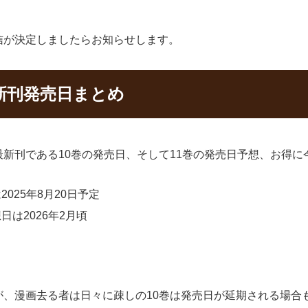
信が決定しましたらお知らせします。
新刊発売日まとめ
新刊である10巻の発売日、そして11巻の発売日予想、お得
025年8月20日予定
は2026年2月頃
が、漫画去る者は日々に疎しの10巻は発売日が延期される場合