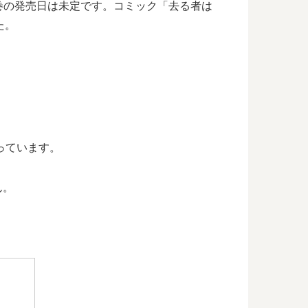
巻の発売日は未定です。コミック「去る者は
た。
っています。
ん。