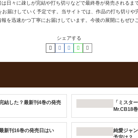
者は日々に疎しが完結や打ち切りなどで最終巻が発売されるま
報をお届けしていく予定です。当サイトでは、作品の打ち切りや
情報を迅速かつ丁寧にお届けしています。今後の展開にもぜひ
シェアする
完結した？最新刊4巻の発売
「ミスター
Mr.CB1
最新刊16巻の発売日はい
純愛ジャン
予定は？