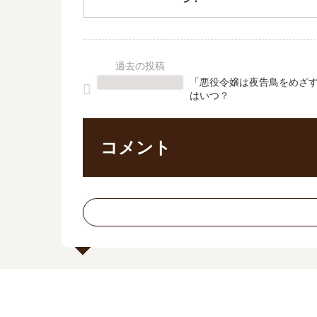
「悪役令嬢は夜告鳥をめざす
はいつ？
コメント