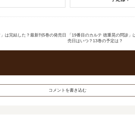
」は完結した？最新刊5巻の発売日
「19番目のカルテ 徳重晃の問診」
売日はいつ？13巻の予定は？
コメントを書き込む