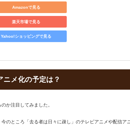
Amazonで見る
楽天市場で見る
Yahoo!ショッピングで見る
アニメ化の予定は？
るのか注目してみました。
、今のところ「去る者は日々に疎し」のテレビアニメや配信ア