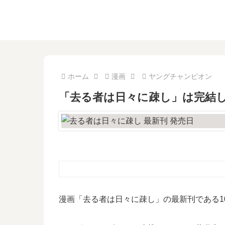
ホーム
漫画
ヤングチャンピオン
「去る者は日々に疎し」は完結し
漫画「去る者は日々に疎し」の最新刊である1