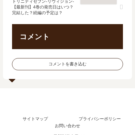
刊
つ
トリニティセブン‐リヴィジョン‐
売
【最新刊】4巻の発売日はいつ？
8
？
日､
完結した？続編の予定は？
巻
完
25
の
結
巻
発
し
の
売
た
発
コメント
日
？
売
は
続
日
い
編
は
つ
の
い
コメントを書き込む
？
予
つ
9
定
？
巻
は
完
の
？
結
予
し
定
た
は
？
？
サイトマップ
プライバシーポリシー
お問い合わせ