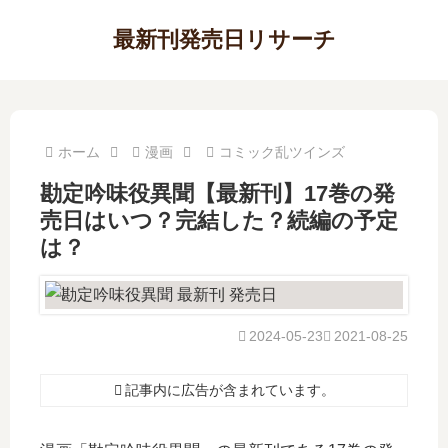
最新刊発売日リサーチ
ホーム
漫画
コミック乱ツインズ
勘定吟味役異聞【最新刊】17巻の発
売日はいつ？完結した？続編の予定
は？
2024-05-23
2021-08-25
記事内に広告が含まれています。