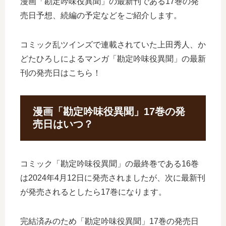
漫画「勘定吟味役異聞」の最新刊である17巻の発
売日予想、続編の予定などをご紹介します。
コミック乱ツインズで連載されていた上田秀人、か
どたひろしによるマンガ「勘定吟味役異聞」の最新
刊の発売日はこちら！
漫画「勘定吟味役異聞」17巻の発
売日はいつ？
コミック「勘定吟味役異聞」の最終巻である16巻
は2024年4月12日に発売されましたが、次に最新刊
が発売されるとしたら17巻になります。
完結済みのため「勘定吟味役異聞」17巻の発売日