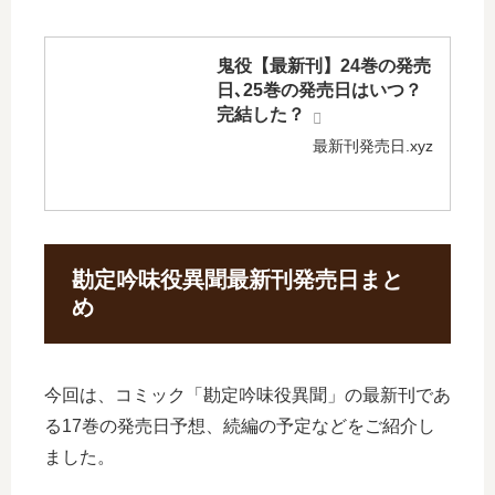
鬼役【最新刊】24巻の発売
日､25巻の発売日はいつ？
完結した？
最新刊発売日.xyz
勘定吟味役異聞最新刊発売日まと
め
今回は、コミック「勘定吟味役異聞」の最新刊であ
る17巻の発売日予想、続編の予定などをご紹介し
ました。