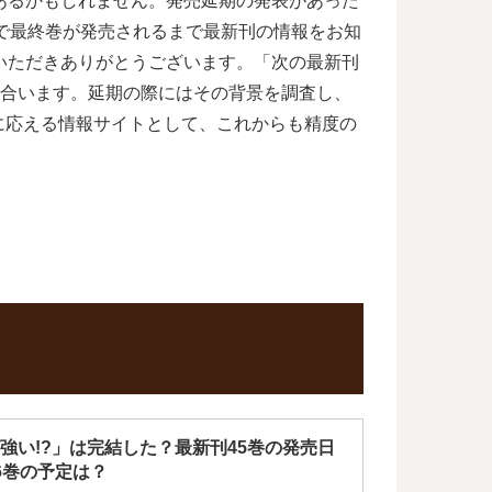
あるかもしれません。発売延期の発表があった
で最終巻が発売されるまで最新刊の情報をお知
いただきありがとうございます。「次の最新刊
き合います。延期の際にはその背景を調査し、
に応える情報サイトとして、これからも精度の
強い!?」は完結した？最新刊45巻の発売日
6巻の予定は？