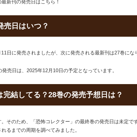
の最新刊の発売日はこちら！
発売日はいつ？
6月11日に発売されましたが、次に発売される最新刊は27巻にな
発売日は、2025年12月10日の予定となっています。
は完結してる？28巻の発売予想日は？
す。そのため、「恐怖コレクター」の最終巻の発売日は未定です
されるまでの周期を調べてみました。