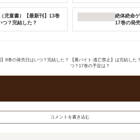
（児童書）【最新刊】13巻
絶体絶命ゲ
いつ？完結した？
17巻の発
刊】8巻の発売日はいつ？完結した？
【裏バイト:逃亡禁止】は完結した
つ？17巻の予定は？
コメントを書き込む