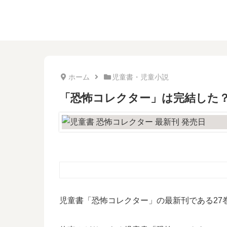
ホーム
児童書・児童小説
「恐怖コレクター」は完結した？
児童書「恐怖コレクター」の最新刊である27