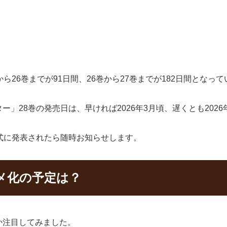
ら26巻までが91日間、26巻から27巻までが182日間となっ
」28巻の発売日は、早ければ2026年3月頃、遅くとも202
式に発表されたら随時お知らせします。
メ化の予定は？
か注目してみました。