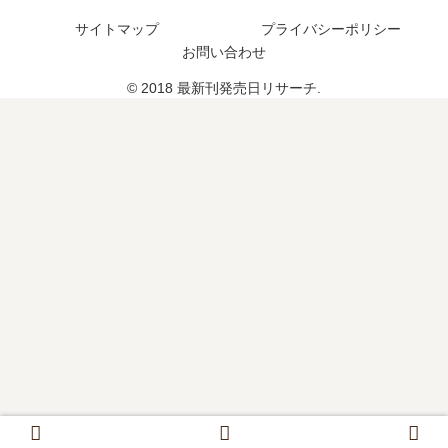
続
は
サイトマップ
プライバシーポリシー
編
い
お問い合わせ
の
つ
予
？
© 2018 最新刊発売日リサーチ.
定
は
？