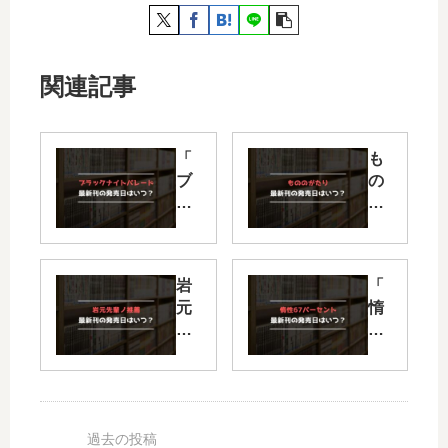
関連記事
「
も
ブ
の
ラ
の
ッ
が
ク
た
ナ
り
岩
「
イ
【
元
惰
ト
最
先
性
パ
新
輩
67
レ
刊
ノ
パ
ー
】
推
ー
ド
17
薦
セ
」
巻
【
ン
は
の