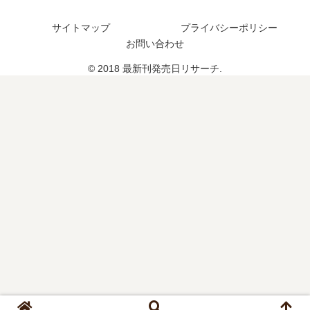
完
？
の
結
続
予
サイトマップ
プライバシーポリシー
し
編
定
お問い合わせ
た
の
は
？
予
？
© 2018 最新刊発売日リサーチ.
定
は
？