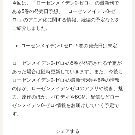
今回は、「ローゼンメイデン0-ゼロ-」の最新刊で
ある5巻の発売日予想、「ローゼンメイデン0-ゼ
ロ-」のアニメ化に関する情報、続編の予定などを
ご紹介しました。
ローゼンメイデン0-ゼロ- 5巻の発売日は未定
ローゼンメイデン0-ゼロ-の5巻が発売される予定が
あった場合は随時更新していきます。また、今後も
ローゼンメイデン0-ゼロ-の最新刊5巻や6巻の情報
のほか、ローゼンメイデンゼロのアプリや続き、魅
力、原作のほか、パロディやBGM、配信などロー
ゼンメイデン0-ゼロ-情報をお届けしていく予定で
す。
シェアする