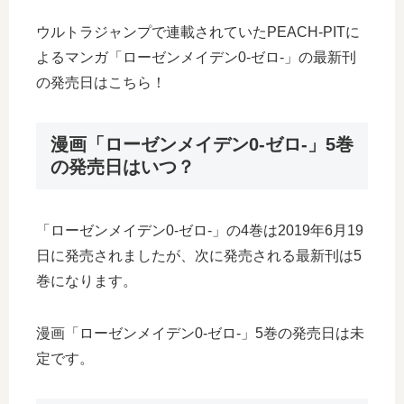
ウルトラジャンプで連載されていたPEACH-PITに
よるマンガ「ローゼンメイデン0-ゼロ-」の最新刊
の発売日はこちら！
漫画「ローゼンメイデン0-ゼロ-」5巻
の発売日はいつ？
「ローゼンメイデン0-ゼロ-」の4巻は2019年6月19
日に発売されましたが、次に発売される最新刊は5
巻になります。
漫画「ローゼンメイデン0-ゼロ-」5巻の発売日は未
定です。